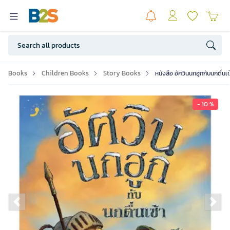
Books
Children Books
Story Books
หนังสือ อัศวินนกฮูกกับนกตื่น
- 10 %
Previous slide
Ne