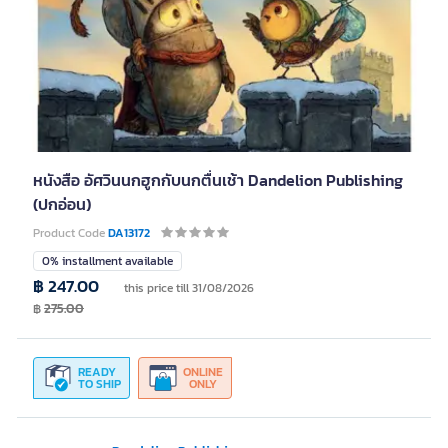
หนังสือ อัศวินนกฮูกกับนกตื่นเช้า Dandelion Publishing
(ปกอ่อน)
Product Code
DA13172
0% installment available
฿ 247.00
this price till 31/08/2026
฿
275.00
READY
ONLINE
TO SHIP
ONLY