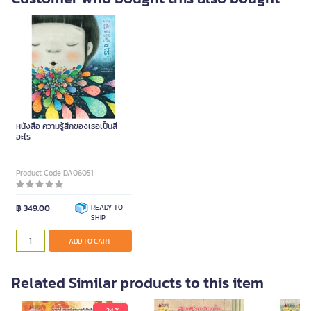
หนังสือ ความรู้สึกของเธอเป็นสี
อะไร
Product Code DA06051
฿ 349.00
READY TO
SHIP
ADD TO CART
Related Similar products to this item
- 24 %