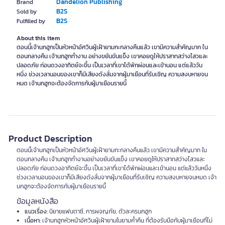
Dandelion Publishing
Brand
B2S
Sold by
B2S
Fulfilled by
About this item
ตอนนี้เจ้านกฮูกเป็นหัวหน้าอัศวินผู้เฝ้ายามกะกลางคืนแล้ว เขามีความสำคัญมาก ใน
ตอนกลางคืน เจ้านกฮูกทำงาน อย่างขยันขันแข็ง เขาคอยดูให้ปราสาทสว่างไสวและ
ปลอดภัย ก่อนดวงอาทิตย์จะขึ้น เป็นเวลาที่เขาได้พักผ่อนและเข้านอน แต่แล้ววัน
หนึ่ง ช่วงเวลานอนของเขาก็มีเสียงดังลั่นจากผู้มาเยือนที่รับเชิญ ความสงบหายจน
หมด เจ้านกฮูกจะต้องจัดการกับผู้มาเยือนรายนี้
Product Description
ตอนนี้เจ้านกฮูกเป็นหัวหน้าอัศวินผู้เฝ้ายามกะกลางคืนแล้ว เขามีความสำคัญมาก ใน
ตอนกลางคืน เจ้านกฮูกทำงานอย่างขยันขันแข็ง เขาคอยดูให้ปราสาทสว่างไสวและ
ปลอดภัย ก่อนดวงอาทิตย์จะขึ้น เป็นเวลาที่เขาได้พักผ่อนและเข้านอน แต่แล้ววันหนึ่ง
ช่วงเวลานอนของเขาก็มีเสียงดังลั่นจากผู้มาเยือนที่รับเชิญ ความสงบหายจนหมด เจ้า
นกฮูกจะต้องจัดการกับผู้มาเยือนรายนี้
ข้อมูลหนังสือ
แนวเรื่อง:
นิยายแฟนตาซี, การผจญภัย, ตัวละครนกฮูก
เนื้อหา:
เจ้านกฮูกหัวหน้าอัศวินผู้เฝ้ายามในยามค่ำคืน ที่ต้องรับมือกับผู้มาเยือนที่ไม่