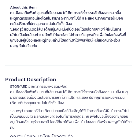
About this item
ณ เมืองสตีมฟีลด์ ชุมชนที่เงียบสงบ ได้เกิดเคราะห์ซ้ำกรรมซัดถึงสองหน หนึ่ง
เหตุฆาตกรรมต่อเนื่องโดยไม่สามารถหาที่มาที่ไปได้ และสอง ปรากฏการณ์หมอก
ทะมึนปริศนาที่ปกคลุมหนาแน่นไปทั่วทั้งเมือง
'แอนดรูว์ แอนเดอร์สัน' เด็กหนุ่มคนหนึ่งที่บังเอิญได้รับโอกาสที่เขาใฝ่ฝันในการ
เข้าไปเป็นนักเขียนข่าว ผลักดันให้เขาต้องไปทำภารกิจสุดระทึก เพื่อไขข้อเท็จจริงที่
ซุกซ่อนอยู่เบื้องหลังเหตุร้ายเหล่านี้ โชคดีที่เขาได้พบเพื่อนใหม่สองคนที่จะร่วม
ผจญภัยไปด้วยกัน
Product Description
STORYARD อาชญากรรมแห่งสตีมฟิลด์
ณ เมืองสตีมฟีลด์ ชุมชนที่เงียบสงบ ได้เกิดเคราะห์ซ้ำกรรมซัดถึงสองหน หนึ่ง เหตุ
ฆาตกรรมต่อเนื่องโดยไม่สามารถหาที่มาที่ไปได้ และสอง ปรากฏการณ์หมอกทะมึน
ปริศนาที่ปกคลุมหนาแน่นไปทั่วทั้งเมือง
'แอนดรูว์ แอนเดอร์สัน' เด็กหนุ่มคนหนึ่งที่บังเอิญได้รับโอกาสที่เขาใฝ่ฝันในการเข้าไป
เป็นนักเขียนข่าว ผลักดันให้เขาต้องไปทำภารกิจสุดระทึก เพื่อไขข้อเท็จจริงที่ซุกซ่อน
อยู่เบื้องหลังเหตุร้ายเหล่านี้ โชคดีที่เขาได้พบเพื่อนใหม่สองคนที่จะร่วมผจญภัยไปด้วย
กัน
คุณสมบัติและประโยชน์ของสินค้า