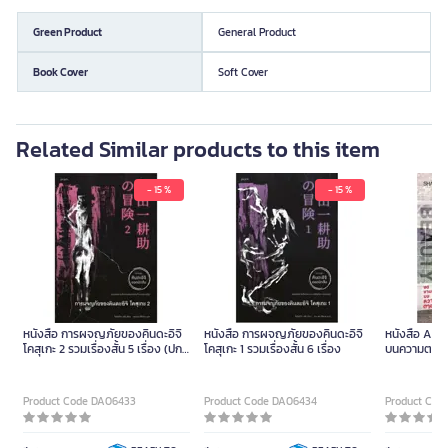
Green Product
General Product
Book Cover
Soft Cover
Related Similar products to this item
- 15 %
- 15 %
หนังสือ การผจญภัยของคินดะอิจิ
หนังสือ การผจญภัยของคินดะอิจิ
หนังสือ A D
โคสุเกะ 2 รวมเรื่องสั้น 5 เรื่อง (ปก
โคสุเกะ 1 รวมเรื่องสั้น 6 เรื่อง
บนความตาย
อ่อน)
Product Code DA06433
Product Code DA06434
Product Cod