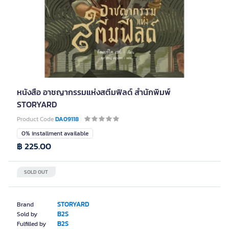
หนังสือ อาชญากรรมแห่งสตีมฟิลด์ สำนักพิมพ์
STORYARD
Product Code
DA09118
0% installment available
฿ 225.00
SOLD OUT
STORYARD
Brand
B2S
Sold by
B2S
Fulfilled by