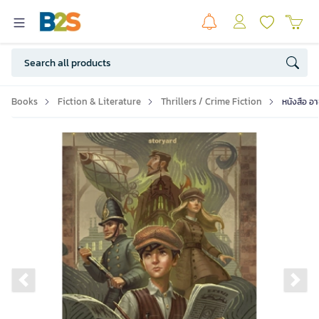
Books
Fiction & Literature
Thrillers / Crime Fiction
หนังสือ อ
Previous slide
Ne