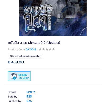
หนังสือ อาณาจักรอเวจี 2 (ปกอ่อน)
Product Code
DA13018
0% installment available
฿ 439.00
READY
TO SHIP
Ever Y
Brand
B2S
Sold by
B2S
Fulfilled by