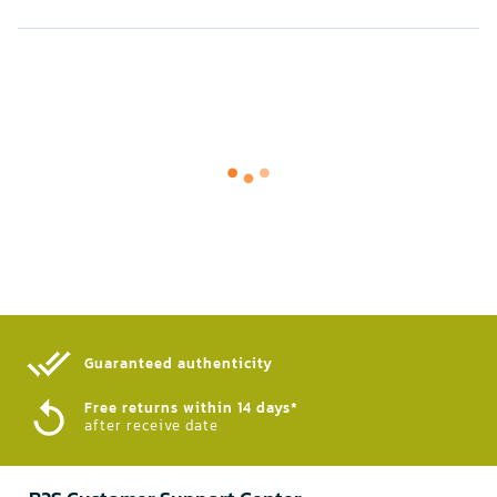
Guaranteed authenticity​
Free returns within 14 days*
after receive date