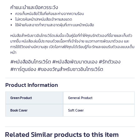
คำแนะนำและข้อควรระวัง
ควรเก็บหนังสือไว้ในที่แห้งและห่างจากความร้อน
ไม่ควรหันหน้าปกหนังสือเข้าหาแสงแดด
ใช้ผ้าแห้งสะอาดทำความสะอาดฝุ่นที่เกาะบนหน้าหนังสือ
หนังสือสำหรับชาวอินโทรเวิร์ตเล่มนี้จะเป็นคู่มือที่ทำให้คุณรักตัวเองที่ขี้อายและเก็บตัว
มากขึ้น หนังสือเล่มนี้ประกอบด้วยเนื้อหาที่เข้าใจง่าย แนวทางการพัฒนาตัวเอง และ
การใช้ชีวิตอย่างมีความสุข เปิดโอกาสให้คุณได้เรียนรู้ที่จะรักและยอมรับตัวเองแบบเต็ม
หน้า
#หนังสืออินโทรเวิร์ต #หนังสือพัฒนาตนเอง #รักตัวเอง
#การ์ตูนช่อง #ของขวัญสำหรับชาวอินโทรเวิร์ต
Product Information
Green Product
General Product
Book Cover
Soft Cover
Related Similar products to this item