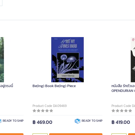
ยู่ตรงนี้
Be(Ing) Book Be(Ing) Piece
หนังสือ รักตัวเ
OPENDURIAN พร
Product Code DA09469
Product Code D
READY TO SHIP
฿ 469.00
READY TO SHIP
฿ 419.00