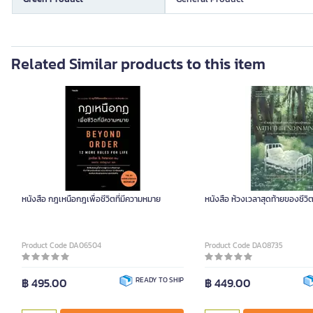
Related Similar products to this item
หนังสือ กฎเหนือกฎเพื่อชีวิตที่มีความหมาย
หนังสือ ห้วงเวลาสุดท้ายของชีวิตอ
Product Code DA06504
Product Code DA08735
฿ 495.00
READY TO SHIP
฿ 449.00