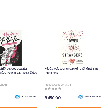
องให้มีความสุขแบบพลูโต
หนังสือ พลังของคนแปลกหน้า สำนักพิมพ์ Salt
้อม Podcast 2 ภาษา 3 ชั่วโมง
Publishing
A11065
Product Code DA13474
READY TO SHIP
฿ 450.00
READY TO SHIP