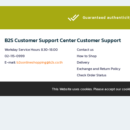
Guaranteed authenticity
B2S Customer Support Center
Customer Support
Workday Service Hours 8.30-18.00
Contact us
02-115-0999
How to Shop
E-mail:
b2sonlineshopping@b2s.co.th
Delivery
Exchange and Return Policy
Check Order Status
This Website uses cookies. Please accept our cooki