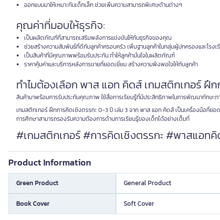
ออกแบบมาให้เหมาะกับเด็กเล็ก ช่วยเพิ่มความสามารถพิเศษด้านต่างๆ
คุณค่าที่มอบให้ธุรกิจ:
เป็นผลิตภัณฑ์ที่สามารถเสริมพลังการแข่งขันให้กับธุรกิจของคุณ
ช่วยสร้างความสัมพันธ์ที่ดีกับลูกค้าครอบครัว เพิ่มฐานลูกค้าในกลุ่มผู้ปกครองและโรงเร
เป็นสินค้าที่มีคุณภาพพร้อมรับประกัน ทำให้ลูกค้ามั่นใจในผลิตภัณฑ์
ราคาคุ้มค่าและบริการหลังการขายที่ยอดเยี่ยม สร้างความพึงพอใจให้กับลูกค้า
ทำไมต้องเลือก พาส แอท คิดส์ เกมสติกเกอร์ ฝึกก
สินค้ามาพร้อมการรับประกันคุณภาพ ใช้สื่อการเรียนรู้ที่มีประสิทธิภาพในการพัฒนาทักษะทาง
เกมสติกเกอร์ ฝึกการคิดเชิงตรรกะ 0-3 ปี เล่ม 3 จาก พาส แอท คิดส์ เป็นเครื่องมือที่
การศึกษาสามารถรองรับความต้องการด้านการเรียนรู้ของเด็กได้อย่างเต็มที่
#เกมสติกเกอร์ #การคิดเชิงตรรกะ #พาสแอทคิดส์
Product Information
Green Product
General Product
Book Cover
Soft Cover