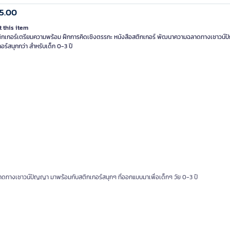
5.00
 this item
ิกเกอร์เตรียมความพร้อม ฝึกการคิดเชิงตรรกะ หนังสือสติกเกอร์ พัฒนาความฉลาดทางเชาวน์
ดทางเชาวน์ปัญญา มาพร้อมกับสติกเกอร์สนุกๆ ที่ออกแบบมาเพื่อเด็กๆ วัย 0-3 ปี