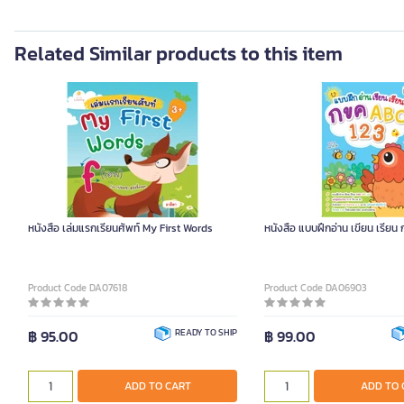
Related Similar products to this item
หนังสือ เล่มแรกเรียนศัพท์ My First Words
หนังสือ แบบฝึกอ่าน เขียน เรีย
Product Code DA07618
Product Code DA06903
฿ 95.00
READY TO SHIP
฿ 99.00
ADD TO CART
ADD TO 