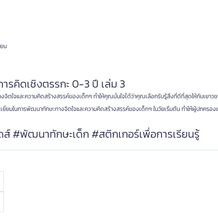
ียน
ารคิดเชิงตรรกะ 0-3 ปี เล่ม 3
จิตใจและความคิดสร้างสรรค์ของเด็กๆ ทำให้คุณมั่นใจได้ว่าคุณเลือกรับรู้สิ่งที่ดีที่สุดให้กับเย
ยอดเยี่ยมในการพัฒนาทักษะทางจิตใจและความคิดสร้างสรรค์ของเด็กๆ ในวัยเริ่มต้น ทำให้ผู้ปกครอ
 #พัฒนาทักษะเด็ก #สติกเกอร์เพื่อการเรียนรู้