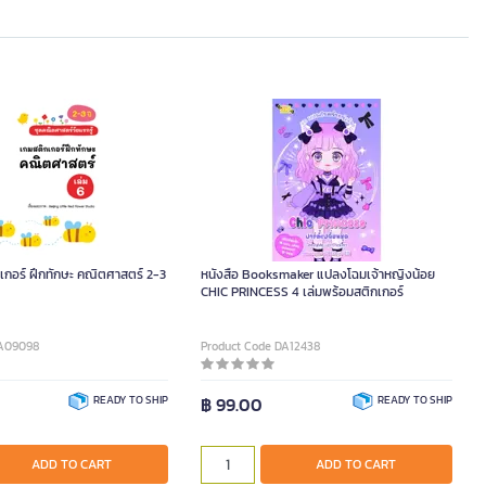
กเกอร์ ฝึกทักษะ คณิตศาสตร์ 2-3
หนังสือ Booksmaker แปลงโฉมเจ้าหญิงน้อย
CHIC PRINCESS 4 เล่มพร้อมสติกเกอร์
DA09098
Product Code DA12438
READY TO SHIP
฿ 99.00
READY TO SHIP
ADD TO CART
ADD TO CART