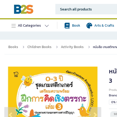
All Categories
Book
Arts & Crafts
Books
Children Books
Activity Books
หนังสือ เกมสติกเกอ
หนั
3
Prod
Bran
0% i
SO