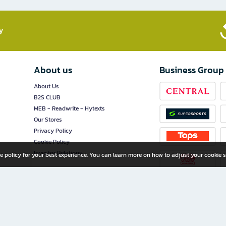
​
About us
Business Group
About Us
B2S CLUB
MEB - Readwrite - Hytexts
Our Stores
Privacy Policy
Cookie Policy
Investor Relations
e policy for your best experience. You can learn more on how to adjust your cookie s