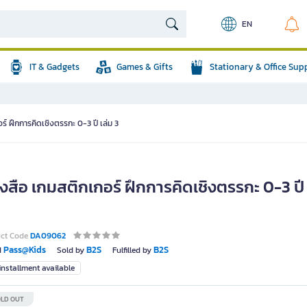
EN
IT & Gadgets
Games & Gifts
Stationary & Office Sup
ร์ ฝึกการคิดเชิงตรรกะ 0-3 ปี เล่ม 3
งสือ เกมสติกเกอร์ ฝึกการคิดเชิงตรรกะ 0-3 ปี 
uct Code
DA09062
Pass@Kids
B2S
B2S
d
Sold by
Fulfilled by
nstallment available
LD OUT