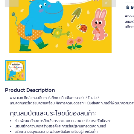
Previous slide
Next slide
฿ 9
About
เกมสต
Product Description
พาส แอท คิดส์ เกมสติกเกอร์ ฝึกการคิดเชิงตรรกะ 0-3 ปี เล่ม 3
เกมสติกเกอร์เตรียมความพร้อม ฝึกการคิดเชิงตรรกะ หนังสือสติกเกอร์ที่พัฒนาความฉลา
คุณสมบัติและประโยชน์ของสินค้า:
ช่วยพัฒนาทักษะการคิดเชิงตรรกะและความสามารถในการแก้ไขปัญหา
เสริมสร้างความคิดสร้างสรรค์และการเรียนรู้ผ่านการติดสติกเกอร์
สร้างความสนุกและความเพลิดเพลินในการเรียนรู้สำหรับเด็ก