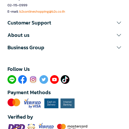
02-115-0999
E-mail:
b2sonlineshopping@b2s.co.th
Customer Support
About us
Business Group
Follow Us​
Payment Methods
Verified by