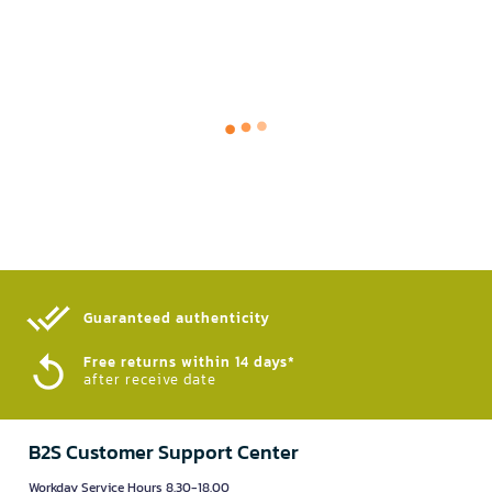
Guaranteed authenticity​
Free returns within 14 days*
after receive date
B2S Customer Support Center
Workday Service Hours 8.30-18.00