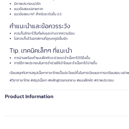
มีภาพประกอบน่ารัก
แนวข้อสอบปลายภาค
แนวข้อสอบ NT สำหรับระดับชั้น ป.3
คำแนะนำและข้อควรระวัง
ควรเก็บรักษาไว้ในที่แห้งและห่างจากความร้อน
ไม่ควรเก็บไว้นอกสถานที่อุณหภูมิเย็นจัด
Tip. เทคนิคเล็กๆ ที่แนะนำ
การอ่านพร้อมทำแบบฝึกหัดจะช่วยจดจำเนื้อหาได้ดียิ่งขึ้น
การใช้ภาพประกอบในการจำช่วยให้เข้าใจและจำเนื้อหาได้ง่ายขึ้น
เรียนสนุกกับการสรุปเนื้อหาภาษาไทยเป็นประโยชน์ทั้งในการเรียนและการเตรียมสอบ อย่าพลา
#วิชาภาษาไทย #สรุปเนื้อหา #หลักสูตรแกนกลาง #แบบฝึกหัด #ภาพประกอบ
Product Information