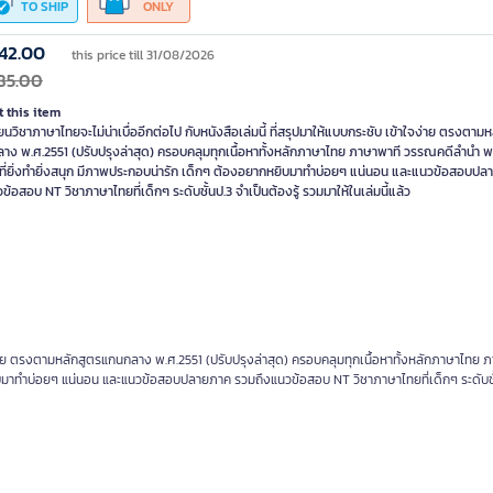
TO SHIP
ONLY
42.00
this price till 31/08/2026
85.00
 this item
ยนวิชาภาษาไทยจะไม่น่าเบื่ออีกต่อไป กับหนังสือเล่มนี้ ที่สรุปมาให้แบบกระชับ เข้าใจง่าย ตรงตาม
าง พ.ศ.2551 (ปรับปรุงล่าสุด) ครอบคลุมทุกเนื้อหาทั้งหลักภาษาไทย ภาษาพาที วรรณคดีลำนำ 
ดที่ยิ่งทำยิ่งสนุก มีภาพประกอบน่ารัก เด็กๆ ต้องอยากหยิบมาทำบ่อยๆ แน่นอน และแนวข้อสอบป
ข้อสอบ NT วิชาภาษาไทยที่เด็กๆ ระดับชั้นป.3 จำเป็นต้องรู้ รวมมาให้ในเล่มนี้แล้ว
าใจง่าย ตรงตามหลักสูตรแกนกลาง พ.ศ.2551 (ปรับปรุงล่าสุด) ครอบคลุมทุกเนื้อหาทั้งหลักภาษาไทย 
ยิบมาทำบ่อยๆ แน่นอน และแนวข้อสอบปลายภาค รวมถึงแนวข้อสอบ NT วิชาภาษาไทยที่เด็กๆ ระดับชั