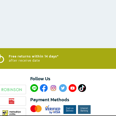
Free returns within 14 days*
after receive date
Follow Us​
Payment Methods