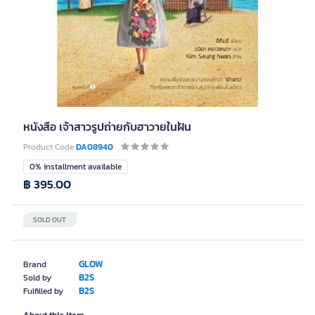
หนังสือ เจ้าสาวรูปถ่ายกับฮาวายในฝัน
Product Code
DA08940
0% installment available
฿ 395.00
SOLD OUT
GLOW
Brand
B2S
Sold by
B2S
Fulfilled by