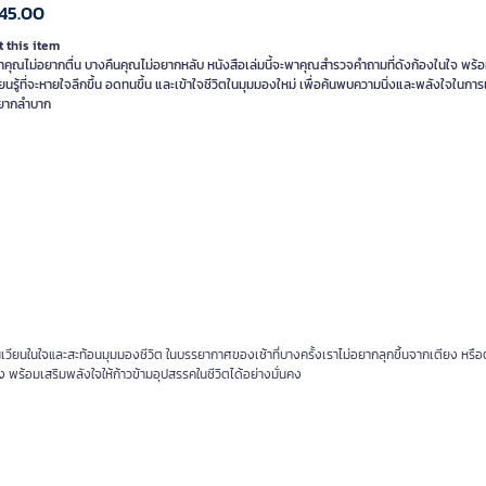
45.00
 this item
าคุณไม่อยากตื่น บางคืนคุณไม่อยากหลับ หนังสือเล่มนี้จะพาคุณสำรวจคำถามที่ดังก้องในใจ พร้อ
ยนรู้ที่จะหายใจลึกขึ้น อดทนขึ้น และเข้าใจชีวิตในมุมมองใหม่ เพื่อค้นพบความนิ่งและพลังใจในกา
ี่ยากลำบาก
ที่วนเวียนในใจและสะท้อนมุมมองชีวิต ในบรรยากาศของเช้าที่บางครั้งเราไม่อยากลุกขึ้นจากเตียง ห
ง พร้อมเสริมพลังใจให้ก้าวข้ามอุปสรรคในชีวิตได้อย่างมั่นคง