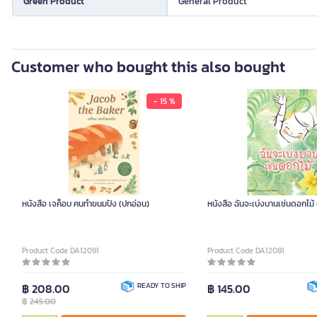
Green Product
General Product
Customer who bought this also bought
- 15 %
หนังสือ เจค็อบ คนทำขนมปัง (ปกอ่อน)
หนังสือ ฉันจะเบ่งบานเช่นดอกไม้
Product Code DA12091
Product Code DA12081
฿ 208.00
READY TO SHIP
฿ 145.00
฿
245.00