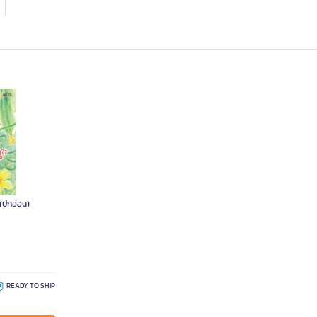
 (ปกอ่อน)
READY TO SHIP