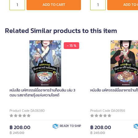
ADD TO CART
ADD TO 
Related Similar products to this item
- 15 %
หนังสือ มหัศจรรย์มื้ออาหารร้านก็อบลิน เล่ม 3
หนังสือ มหัศจรรย์มื้ออาหารร้านก
ตอน รสชาติสายรุ้งแห่งความโชคดี
Product Code DA06380
Product Code DA06956
฿ 208.00
READY TO SHIP
฿ 208.00
฿
245.00
฿
245.00