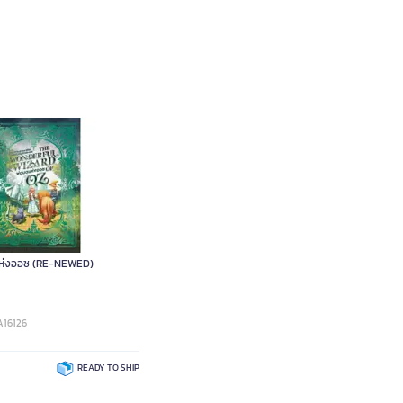
แห่งออซ (RE-NEWED)
A16126
READY TO SHIP