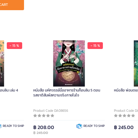
CART
- 15 %
- 15 %
็อบลิน เล่ม 4
หนังสือ มหัศจรรย์มื้ออาหารร้านก็อบลิน 5 ตอน
หนังสือ พ่อมด
รสชาติสัมผัสความจริงภายในใจ
Product Code DA08656
Product Code D
READY TO SHIP
฿ 208.00
READY TO SHIP
฿ 245.00
฿
245.00