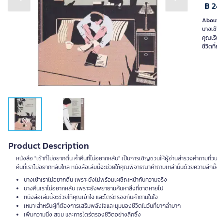
Previous slide
Next slide
฿ 2
About
บางเช้
คุณเรี
ชีวิตท
Product Description
หนังสือ "เช้าที่ไม่อยากตื่น ค่ำคืนที่ไม่อยากหลับ" เป็นการเชิญชวนให้ผู้อ่านสำรวจคำถาม
คืนที่เราไม่อยากหลับใหล หนังสือเล่มนี้จะช่วยให้คุณพิจารณาคำถามเหล่านั้นด้วยความลึกซึ้
บางเช้าเราไม่อยากตื่น เพราะยังไม่พร้อมเผชิญหน้ากับความจริง
บางคืนเราไม่อยากหลับ เพราะยังพยายามค้นหาสิ่งที่ขาดหายไป
หนังสือเล่มนี้จะช่วยให้คุณเข้าใจ และไตร่ตรองกับคำถามในใจ
เหมาะสำหรับผู้ที่ต้องการเสริมพลังใจและมุมมองชีวิตในวันที่ยากลำบาก
เพิ่มความนิ่ง สุขุม และการไตร่ตรองชีวิตอย่างลึกซึ้ง