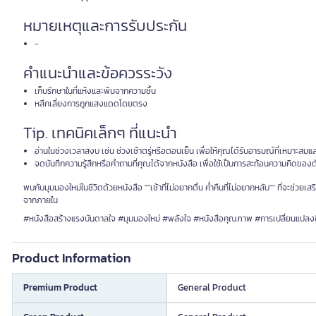
หมายเหตุและการรับประกัน
-
คำแนะนำและข้อควรระวัง
เก็บรักษาในที่แห้งและพ้นจากความชื้น
หลีกเลี่ยงการถูกแสงแดดโดยตรง
Tip. เทคนิคเล็กๆ ที่แนะนำ
อ่านในช่วงเวลาสงบ เช่น ช่วงเช้าตรู่หรือตอนเย็น เพื่อให้คุณได้รับอารมณ์ที่เหมาะสม
จดบันทึกความรู้สึกหรือคำถามที่คุณได้จากหนังสือ เพื่อใช้เป็นการสะท้อนความคิดของ
พบกับมุมมองใหม่ในชีวิตด้วยหนังสือ ""เช้าที่ไม่อยากตื่น ค่ำคืนที่ไม่อยากหลับ"" ที่จะช่
จากภายใน
#หนังสือสร้างแรงบันดาลใจ #มุมมองใหม่ #พลังใจ #หนังสือคุณภาพ #การเปลี่ยนแปลงช
Product Information
Premium Product
General Product