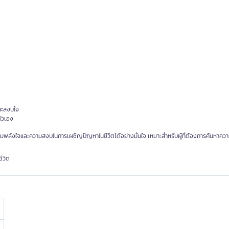
และสงบใจ
ตัวเอง
วยเสริมพลังใจและความสงบในการเผชิญปัญหาในชีวิตได้อย่างมั่นใจ เหมาะสำหรับผู้ที่ต้องการค้นหาคว
ีวิต