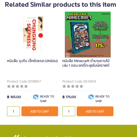
Related Similar products to this item
หนังสือ จุงกิง เซ็กซ์เพรส (ปกอ่อน)
หนังสือ Minecraft ตำนานดาบไม้
เล่ม 1 ตอน ยกตี้ตะลุยไมน์คราฟต์
Product Code D098657
Product Code DA16829
฿ 165.00
READY TO
฿ 175.00
READY TO
SHIP
SHIP
ADD TO CART
ADD TO CART