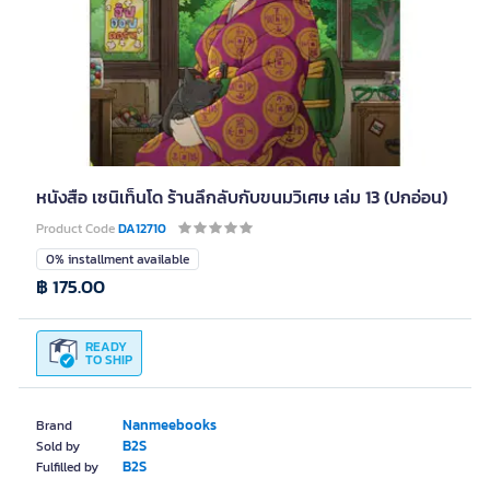
หนังสือ เซนิเท็นโด ร้านลึกลับกับขนมวิเศษ เล่ม 13 (ปกอ่อน)
Product Code
DA12710
0% installment available
฿ 175.00
READY
TO SHIP
Nanmeebooks
Brand
B2S
Sold by
B2S
Fulfilled by