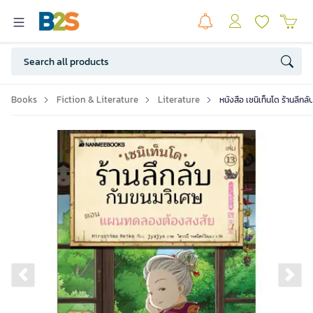
Books
Fiction & Literature
Literature
หนังสือ เซนิเท็นโด ร้านลึกล
Previous slide
Ne