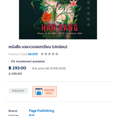
หนังสือ เดอะเวเจอเทเรียน (ปกอ่อน)
Product Code
DA13111
0% installment available
฿ 293.00
this price till 31/08/2026
฿
345.00
ONLINE
SOLD OUT
ONLY
Page Publishing
Brand
B2S
Sold by