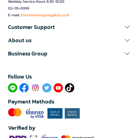
Workday Service Hours 8.30-18.00
02-115-0999
E-mail:
b2sonlineshopping@b2s.co.th
Customer Support
About us
Business Group
Follow Us​
Payment Methods
Verified by