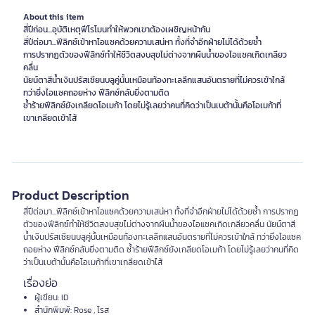
About this item
สี่ปีก่อน...อุบัติเหตุฟีโรโมนทำให้พวกเขาต้องเผชิญหน้ากัน
สี่ปีต่อมา...ฟีลิกซ์เข้าหาไอแซคด้วยความเสน่หา ทั้งที่จำอีกฝ่ายไม่ได้ด้วยซ้ำ
การปรากฏตัวของฟีลิกซ์ทำให้ชีวิตสงบสุขไม่ต่างจากผืนน้ำของไอแซคเกิดเกลียว
คลื่น
นัยน์ตาสีน้ำเงินปรัสเซียนบลูคู่นั้นเหมือนท้องทะเลลึกแสนอันตรายที่ไม่ควรเข้าใกล้
ทว่ายิ่งไอแซคถอยห่าง ฟีลิกซ์กลับยิ่งตามติด
ซ้ำร้ายฟีลิกซ์ยังเกลียดโอเมก้า โดยไม่รู้เลยว่าคนที่คิดว่าเป็นเบต้านั้นคือโอเมก้าที่
เขาเกลียดเข้าไส้
Product Description
สี่ปีต่อมา...ฟีลิกซ์เข้าหาไอแซคด้วยความเสน่หา ทั้งที่จำอีกฝ่ายไม่ได้ด้วยซ้ำ การปรากฏ
ตัวของฟีลิกซ์ทำให้ชีวิตสงบสุขไม่ต่างจากผืนน้ำของไอแซคเกิดเกลียวคลื่น นัยน์ตาสี
น้ำเงินปรัสเซียนบลูคู่นั้นเหมือนท้องทะเลลึกแสนอันตรายที่ไม่ควรเข้าใกล้ ทว่ายิ่งไอแซค
ถอยห่าง ฟีลิกซ์กลับยิ่งตามติด ซ้ำร้ายฟีลิกซ์ยังเกลียดโอเมก้า โดยไม่รู้เลยว่าคนที่คิด
ว่าเป็นเบต้านั้นคือโอเมก้าที่เขาเกลียดเข้าไส้
เรื่องย่อ
ผู้เขียน: ID
สำนักพิมพ์: Rose , โรส