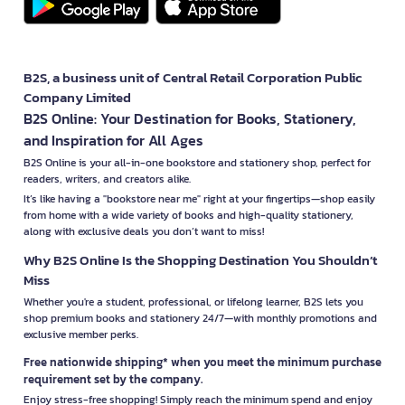
B2S, a business unit of Central Retail Corporation Public
Company Limited
B2S Online: Your Destination for Books, Stationery,
and Inspiration for All Ages
B2S Online is your all-in-one bookstore and stationery shop, perfect for
readers, writers, and creators alike.
It’s like having a "bookstore near me" right at your fingertips—shop easily
from home with a wide variety of books and high-quality stationery,
along with exclusive deals you don’t want to miss!
Why B2S Online Is the Shopping Destination You Shouldn’t
Miss
Whether you're a student, professional, or lifelong learner, B2S lets you
shop premium books and stationery 24/7—with monthly promotions and
exclusive member perks.
Free nationwide shipping* when you meet the minimum purchase
requirement set by the company.
Enjoy stress-free shopping! Simply reach the minimum spend and enjoy