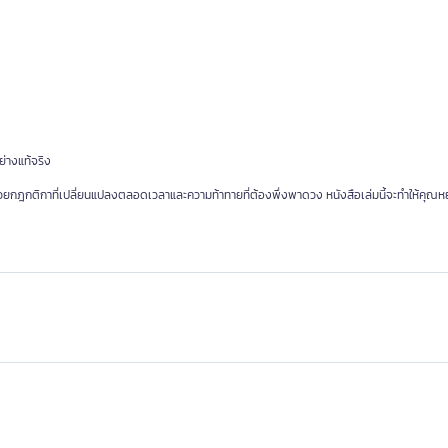
ย่างแท้จริง
 ด้วยกฎกติกาที่เปลี่ยนแปลงตลอดเวลาและความท้าทายที่ต้องพึ่งพาดวง หนังสือเล่มนี้จะทำให้คุณหย