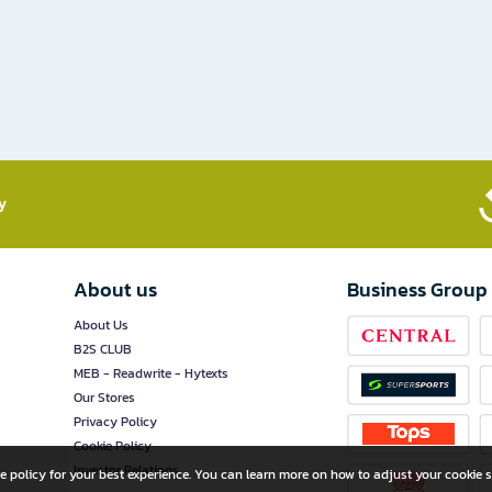
​
About us
Business Group
About Us
B2S CLUB
MEB - Readwrite - Hytexts
Our Stores
Privacy Policy
Cookie Policy
Investor Relations
e policy for your best experience. You can learn more on how to adjust your cookie s