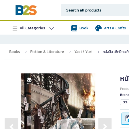
All Categories
Book
Arts & Crafts
Books
Fiction & Literature
Yaoi / Yuri
หนังสือ เด็กฝึกระท
หนั
Prod
Bran
0% i