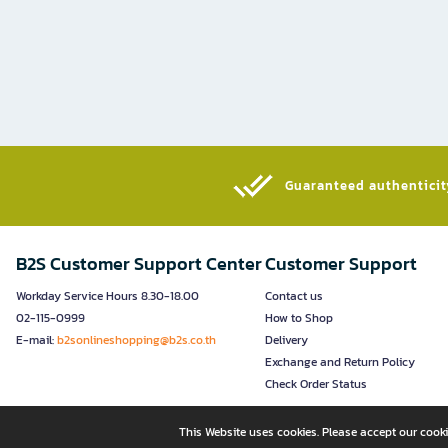
Guaranteed authenticity
B2S Customer Support Center
Customer Support
Workday Service Hours 8.30-18.00
Contact us
02-115-0999
How to Shop
E-mail:
b2sonlineshopping@b2s.co.th
Delivery
Exchange and Return Policy
Check Order Status
This Website uses cookies. Please accept our cooki