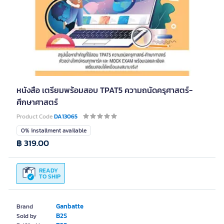
หนังสือ เตรียมพร้อมสอบ TPAT5 ความถนัดครุศาสตร์-
ศึกษาศาสตร์
Product Code
DA13065
0% installment available
฿ 319.00
READY
TO SHIP
Ganbatte
Brand
B2S
Sold by