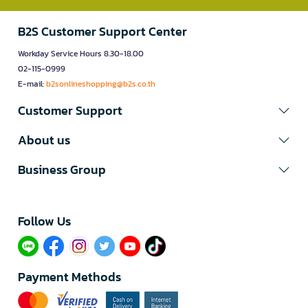
B2S Customer Support Center
Workday Service Hours 8.30-18.00
02-115-0999
E-mail:
b2sonlineshopping@b2s.co.th
Customer Support
About us
Business Group
Follow Us​
Payment Methods