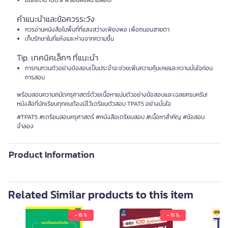
มั่นใจเต็ม 100% พร้อมลงสนามสอบ!
คำแนะนำและข้อควรระวัง
ควรอ่านหนังสือในพื้นที่ที่แสงสว่างเพียงพอ เพื่อถนอมสายตา
เก็บรักษาในที่แห้งและห่างจากความชื้น
Tip. เทคนิคเล็กๆ ที่แนะนำ
การทบทวนตัวอย่างข้อสอบเป็นประจำจะช่วยเพิ่มความคุ้นเคยและความมั่นใจก่อน
การสอบ
พร้อมสอบความถนัดครุศาสตร์ด้วยเนื้อหาแน่นตัวอย่างข้อสอบและเฉลยครบครัน!
หนังสือที่นักเรียนทุกคนต้องมีไว้เตรียมตัวสอบ TPAT5 อย่างมั่นใจ
#TPAT5 #เตรียมสอบครุศาสตร์ #หนังสือเตรียมสอบ #เนื้อหาสำคัญ #ข้อสอบ
จำลอง
Product Information
Related Similar products to this item
- 15 %
- 15 %