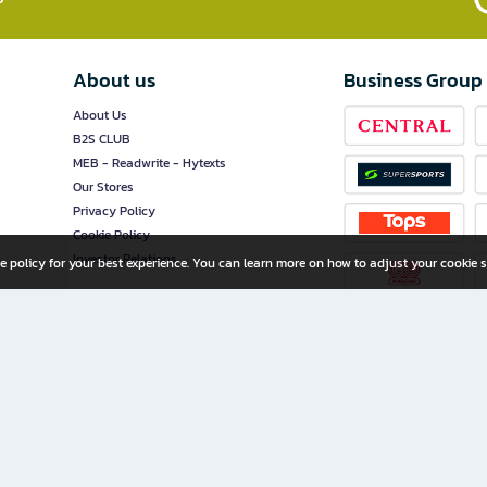
About us
Business Group
About Us
B2S CLUB
MEB - Readwrite - Hytexts
Our Stores
Privacy Policy
Cookie Policy
Investor Relations
e policy for your best experience. You can learn more on how to adjust your cookie s