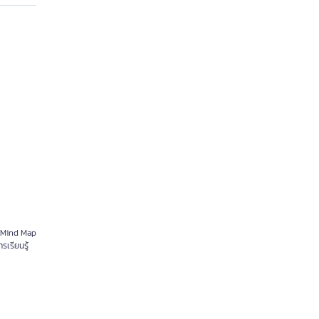
บบ Mind Map
รเรียนรู้