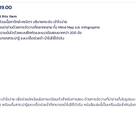
19.00
 this item
้วนเนื้อหาวิทย์+คณิตฯ อธิบายกระชับ เข้าใจง่าย
แบบน่าอ่านด้วยการจัดวางที่หลากหลาย ทั้ง Mind Map และ Infographic
มความมั่นใจด้วยแบบฝึกหัดและแนวข้อสอบมากกว่า 200 ข้อ
และเข้าใจง่าย เพื่อช่วยนักเรียนในการเตรียมตัวสำหรับการสอบ ด้วยการจัดวางที่น่าอ่านทั้งในรูปแ
อมทั้งสาระน่ารู้และเกร็ดช่วยจำที่สามารถนำไปใช้ได้จริง หนังสือเล่มนี้เป็นเครื่องมือสำคัญในกา