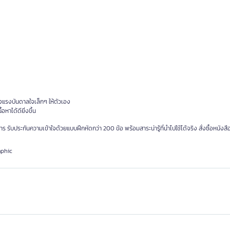
างแรงบันดาลใจเล็กๆ ให้ตัวเอง
หาได้ดียิ่งขึ้น
รับประกันความเข้าใจด้วยแบบฝึกหัดกว่า 200 ข้อ พร้อมสาระน่ารู้ที่นำไปใช้ได้จริง สั่งซื้อหนังสื
aphic