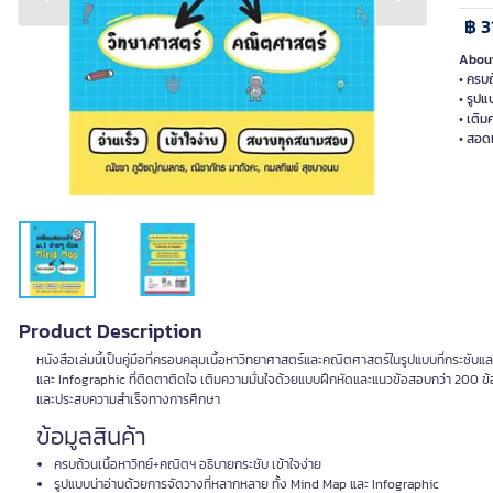
Previous slide
Next slide
฿ 3
About
• ครบถ
• รูป
• เติ
Product Description
หนังสือเล่มนี้เป็นคู่มือที่ครอบคลุมเนื้อหาวิทยาศาสตร์และคณิตศาสตร์ในรูปแบบที่กระชับ
และ Infographic ที่ติดตาติดใจ เติมความมั่นใจด้วยแบบฝึกหัดและแนวข้อสอบกว่า 200 ข้อ พร้
และประสบความสำเร็จทางการศึกษา
ข้อมูลสินค้า
ครบถ้วนเนื้อหาวิทย์+คณิตฯ อธิบายกระชับ เข้าใจง่าย
รูปแบบน่าอ่านด้วยการจัดวางที่หลากหลาย ทั้ง Mind Map และ Infographic