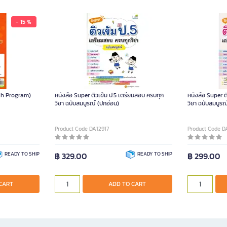
- 15 %
ish Program)
หนังสือ Super ติวเข้ม ป.5 เตรียมสอบ ครบทุก
หนังสือ Super ต
วิชา ฉบับสมบูรณ์ (ปกอ่อน)
วิชา ฉบับสมบูรณ
Product Code DA12917
Product Code D
READY TO SHIP
฿ 329.00
READY TO SHIP
฿ 299.00
CART
ADD TO CART