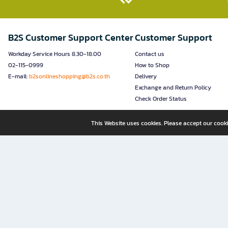
B2S Customer Support Center
Customer Support
Workday Service Hours 8.30-18.00
Contact us
02-115-0999
How to Shop
E-mail:
b2sonlineshopping@b2s.co.th
Delivery
Exchange and Return Policy
Check Order Status
This Website uses cookies. Please accept our cooki