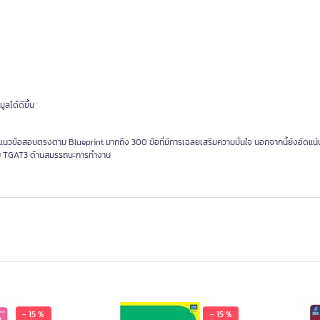
ลได้ดีขึ้น
ับแนวข้อสอบตรงตาม Blueprint มากถึง 300 ข้อที่มีการเฉลยเสริมความมั่นใจ นอกจากนี้ยังอัดแน
ยมสอบ TGAT3 ด้านสมรรถนะการทำงาน
- 15 %
- 15 %