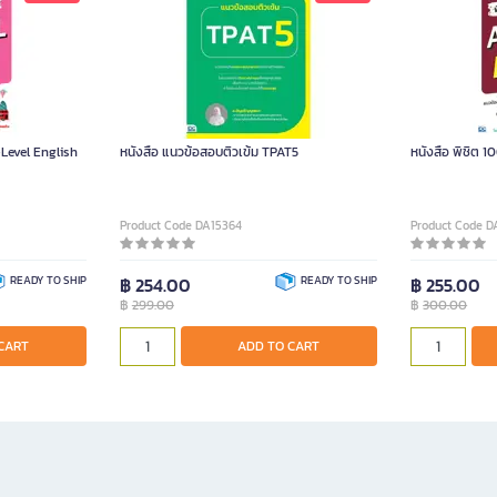
-Level English
หนังสือ แนวข้อสอบติวเข้ม TPAT5
หนังสือ พิชิต 
Product Code DA15364
Product Code 
READY TO SHIP
฿ 254.00
READY TO SHIP
฿ 255.00
฿
299.00
฿
300.00
CART
ADD TO CART