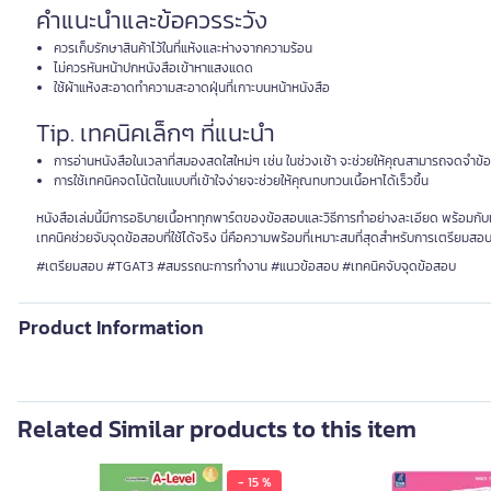
คำแนะนำและข้อควรระวัง
ควรเก็บรักษาสินค้าไว้ในที่แห้งและห่างจากความร้อน
ไม่ควรหันหน้าปกหนังสือเข้าหาแสงแดด
ใช้ผ้าแห้งสะอาดทำความสะอาดฝุ่นที่เกาะบนหน้าหนังสือ
Tip. เทคนิคเล็กๆ ที่แนะนำ
การอ่านหนังสือในเวลาที่สมองสดใสใหม่ๆ เช่น ในช่วงเช้า จะช่วยให้คุณสามารถจดจำข้อมู
การใช้เทคนิคจดโน้ตในแบบที่เข้าใจง่ายจะช่วยให้คุณทบทวนเนื้อหาได้เร็วขึ้น
หนังสือเล่มนี้มีการอธิบายเนื้อหาทุกพาร์ตของข้อสอบและวิธีการทำอย่างละเอียด พร้อมก
เทคนิคช่วยจับจุดข้อสอบที่ใช้ได้จริง นี่คือความพร้อมที่เหมาะสมที่สุดสำหรับการเตรี
#เตรียมสอบ #TGAT3 #สมรรถนะการทำงาน #แนวข้อสอบ #เทคนิคจับจุดข้อสอบ
Product Information
Related Similar products to this item
- 15 %