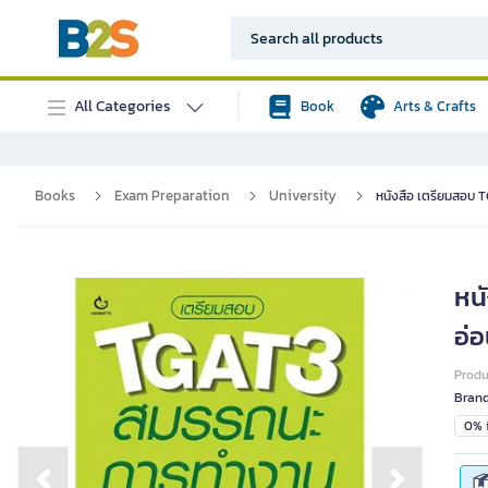
All Categories
Book
Arts & Crafts
Books
Exam Preparation
University
หนังสือ เตรียมสอบ 
หน
อ่อ
Prod
Bran
0% i