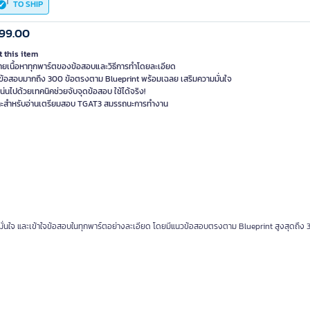
TO SHIP
99.00
 this item
บายเนื้อหาทุกพาร์ตของข้อสอบและวิธีการทำโดยละเอียด
ข้อสอบมากถึง 300 ข้อตรงตาม Blueprint พร้อมเฉลย เสริมความมั่นใจ
น่นไปด้วยเทคนิคช่วยจับจุดข้อสอบ ใช้ได้จริง!
าะสำหรับอ่านเตรียมสอบ TGAT3 สมรรถนะการทำงาน
มั่นใจ และเข้าใจข้อสอบในทุกพาร์ตอย่างละเอียด โดยมีแนวข้อสอบตรงตาม Blueprint สูงสุดถึง 