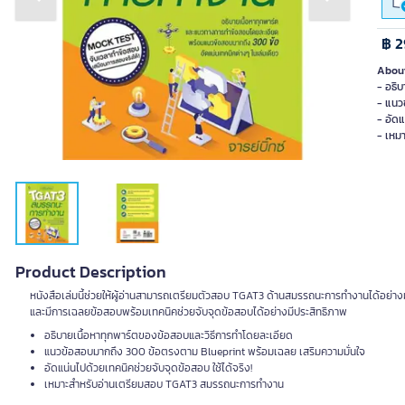
Previous slide
Next slide
฿ 2
About
- อธิ
- แนว
- อัดแ
- เหม
Product Description
หนังสือเล่มนี้ช่วยให้ผู้อ่านสามารถเตรียมตัวสอบ TGAT3 ด้านสมรรถนะการทำงานได้อย่าง
และมีการเฉลยข้อสอบพร้อมเทคนิคช่วยจับจุดข้อสอบได้อย่างมีประสิทธิภาพ
อธิบายเนื้อหาทุกพาร์ตของข้อสอบและวิธีการทำโดยละเอียด
แนวข้อสอบมากถึง 300 ข้อตรงตาม Blueprint พร้อมเฉลย เสริมความมั่นใจ
อัดแน่นไปด้วยเทคนิคช่วยจับจุดข้อสอบ ใช้ได้จริง!
เหมาะสำหรับอ่านเตรียมสอบ TGAT3 สมรรถนะการทำงาน