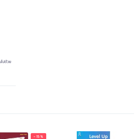
่นไปด้วย
- 15 %