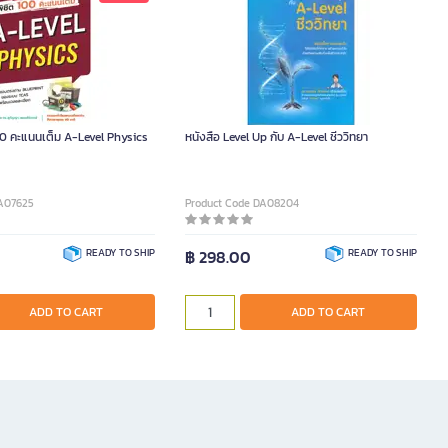
100 คะแนนเต็ม A-Level Physics
หนังสือ Level Up กับ A-Level ชีววิทยา
DA07625
Product Code DA08204
READY TO SHIP
฿ 298.00
READY TO SHIP
ADD TO CART
ADD TO CART