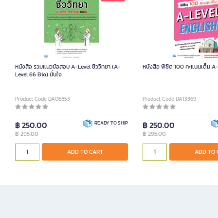
หนังสือ รวมแนวข้อสอบ A-Level ชีววิทยา (A-
หนังสือ พิชิต 100 คะแนนเต็ม A
Level 66 Bio) มั่นใจ
Product Code DA06853
Product Code DA13369
฿ 250.00
READY TO SHIP
฿ 250.00
฿
295.00
฿
295.00
ADD TO CART
ADD TO 