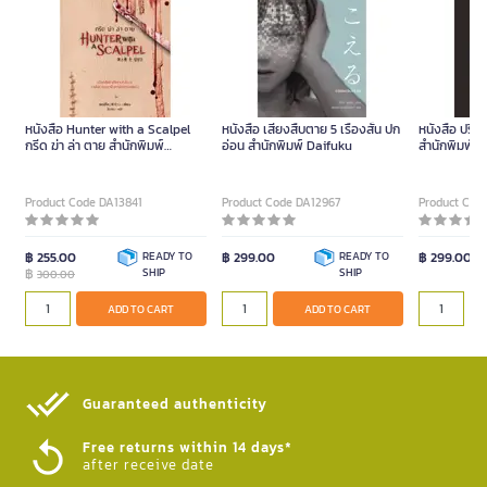
หนังสือ Hunter with a Scalpel
หนังสือ เสียงสืบตาย 5 เรื่องสั้น ปก
หนังสือ ปริศ
กรีด ฆ่า ล่า ตาย สำนักพิมพ์
อ่อน สำนักพิมพ์ Daifuku
สำนักพิมพ์ ได
SHADOW
Product Code DA13841
Product Code DA12967
Product Cod
฿ 255.00
READY TO
฿ 299.00
READY TO
฿ 299.00
฿
SHIP
SHIP
300.00
ADD TO CART
ADD TO CART
Guaranteed authenticity​
Free returns within 14 days*
after receive date