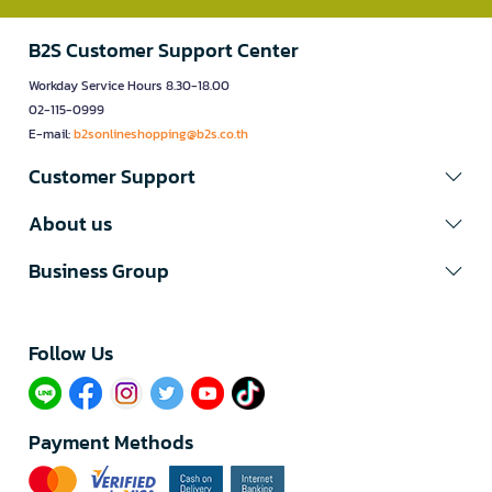
B2S Customer Support Center
Workday Service Hours 8.30-18.00
02-115-0999
E-mail:
b2sonlineshopping@b2s.co.th
Customer Support
About us
Business Group
Follow Us​
Payment Methods