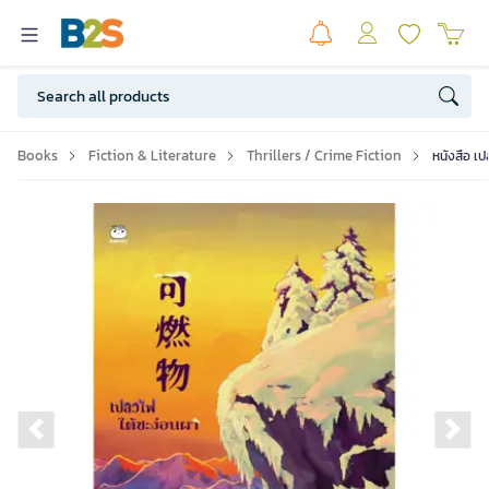
Books
Fiction & Literature
Thrillers / Crime Fiction
หนังสือ เป
Previous slide
Ne