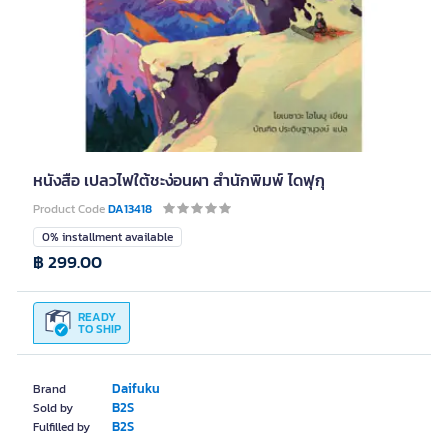
หนังสือ เปลวไฟใต้ชะง่อนผา สำนักพิมพ์ ไดฟุกุ
Product Code
DA13418
0% installment available
฿ 299.00
READY
TO SHIP
Daifuku
Brand
B2S
Sold by
B2S
Fulfilled by