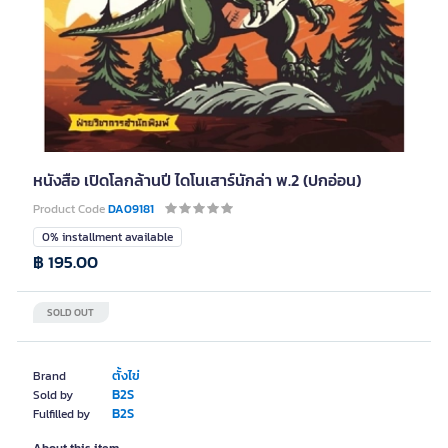
หนังสือ เปิดโลกล้านปี ไดโนเสาร์นักล่า พ.2 (ปกอ่อน)
Product Code
DA09181
0% installment available
฿ 195.00
SOLD OUT
ตั้งไข่
Brand
B2S
Sold by
B2S
Fulfilled by