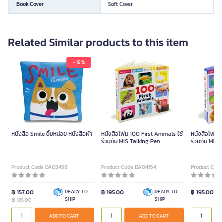
Book Cover
Soft Cover
Related Similar products to this item
- 15 %
หนังสือ Smile ยิ้มหน่อย หนังสือผ้า
หนังสือโฟม 100 First Animals ใช้
หนังสือโฟม 1
ร่วมกับ MIS Talking Pen
ร่วมกับ MIS 
Product Code DA03458
Product Code DA04154
Product Cod
฿ 157.00
READY TO
฿ 195.00
READY TO
฿ 195.00
฿
SHIP
SHIP
185.00
ADD TO CART
ADD TO CART