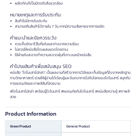
ผลิตภัณฑ์เป็นมิตรกับสิ่งแวดล้อม
หมายเหตุและการรับประกัน:
สินค้าไม่มีการรับประกัน
สามารถคืนสินค้าได้ภายใน 7 วัน หากมีความเสียหายจากการผลิต
คำแนะนำและข้อควรระวัง:
ควรเก็บรักษาไว้ในที่แห้งและห่างจากความร้อน
ไม่ควรให้หนังสือโดนแสงแดดโดยตรง
ใช้ผ้าแห้งสะอาดทำความสะอาดฝุ่นที่เกาะบนหน้าหนังสือ
คำโปรยสินค้าเพื่อสนับสนุน SEO:
หนังสือ "ไดโนเสาร์นักล่า" เป็นผลงานที่สร้าจากการวิจัยและเก็บข้อมูลที่อิงจากหลักฐาน
ทางวิทยาศาสตร์ ช่วยให้ผู้อ่านได้เรียนรู้และจินตนาการไปกับโลกของไดโนเสาร์ สนุกกับ
การผจญภัยและภาพสีสันที่สวยงาม
#ไดโนเสาร์นักล่า #เรียนรู้ไดโนเสาร์ #ผจญภัยกับไดโนเสาร์ #หนังสือความรู้ #ภาพสี
สวย
Product Information
Green Product
General Product