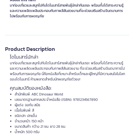
About this item
มาท่องเที่ยวและสนุกไปกับไดโนเสาร์สายพันธุ์นักล่ากันเถอะ พร้อมทั้งได้สาระความรู้
และความเพลิดเพลินประกอบกับภาพสีสันสวยงามที่จะช่วยเสริมสร้างจินตนานการ
ไปพร้อมกับการผจญภัย
Product Description
ไดโนเสาร์นักล่า
มาท่องเที่ยวและสนุกไปกับไดโนเสาร์สายพันธุ์นักล่ากันเถอะ พร้อมทั้งได้สาระความรู้
และความเพลิดเพลินประกอบกับภาพสีสันสวยงาม ที่จะช่วยเสริมสร้างจินตนาการไป
พร้อมกับการผจญภัย นี่คือหนังสือที่เหมาะสำหรับเด็กและผู้ใหญ่ที่มีความสนใจในโลก
ของไดโนเสาร์ ห้ามพลาดสำหรับนักผจญภัยตัวยง!
คุณสมบัติของหนังสือ:
สำนักพิมพ์: ABC Dinosaur World
เลขมาตรฐานสากลประจำหนังสือ (ISBN): 9781234567890
ผู้แต่ง: จอห์น สมิธ
เนื้อในพิมพ์: สี
ชนิดปก: ปกแข็ง
จำนวนหน้า: 150 หน้า
ขนาดสินค้า: กว้าง 21 ซม. ยาว 28 ซม.
น้ำหนัก: 500 กรัม