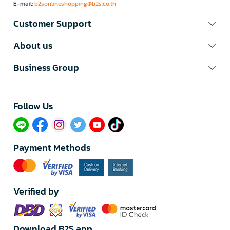
E-mail:
b2sonlineshopping@b2s.co.th
Customer Support
About us
Business Group
Follow Us​
Payment Methods
Verified by
Download B2S app