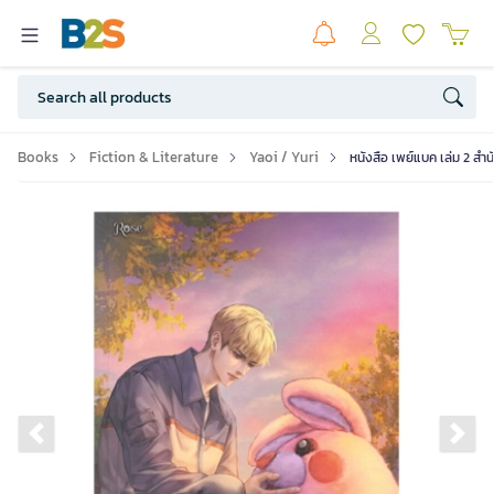
Books
Fiction & Literature
Yaoi / Yuri
หนังสือ เพย์แบค เล่ม 2 สำ
Previous slide
Ne