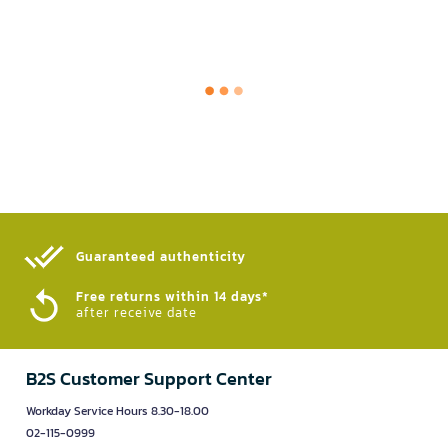
Guaranteed authenticity​
Free returns within 14 days*
after receive date
B2S Customer Support Center
Workday Service Hours 8.30-18.00
02-115-0999