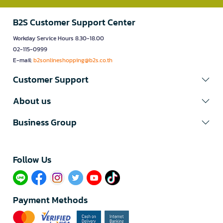
B2S Customer Support Center
Workday Service Hours 8.30-18.00
02-115-0999
E-mail:
b2sonlineshopping@b2s.co.th
Customer Support
About us
Business Group
Follow Us​
Payment Methods