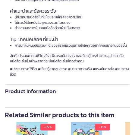
คำแนะนำและข้อควรระวัง
เก็บรักษาหนังสือในที่แห้งและหลีกเลี่ยงความร้อน
ไม่ควรให้ปกหนังสือถูกแสงแดดโดยตรง
ทำความสะอาดฝุ่นบนหนังสือด้วยผ้าแห้งสะอาด
Tip. เทคนิคเล็กๆ ที่แนะนำ
การมีที่คั่นหนังสือสวยๆ จะช่วยสร้างแรงบันดาลใจให้คุณอยากกลับมาอ่านบ่อยขึ้น
สัมผัสประสบการณ์ชีวิตจริง เพิ่มแรงบันดาลใจ และเรียนรู้การก้าวผ่านอุปสรรคกับ
หนังสือเล่มนี้ อย่าพลาดที่จะมีหนังสือเล่มนี้ติดตัวคุณ!
#ประสบการณ์ชีวิต #เรียนรู้จากอุปสรรค #บรรยากาศจริง #แรงบันดาลใจ #แนวทาง
ชีวิต
Product Information
Related Similar products to this item
- 15 %
- 15 %