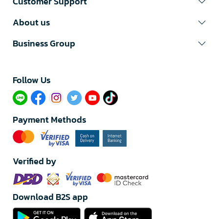
Customer Support
About us
Business Group
Follow Us​
Payment Methods
Verified by
Download B2S app