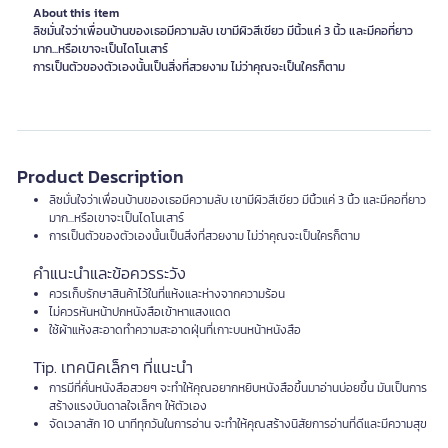
About this item
ลิซมั่นใจว่าเพื่อนบ้านของเธอมีความลับ เขามีผิวสีเขียว มีนิ้วแค่ 3 นิ้ว และมีคอที่ยาว
มาก...หรือเขาจะเป็นไดโนเสาร์
การเป็นตัวของตัวเองนั้นเป็นสิ่งที่สวยงาม ไม่ว่าคุณจะเป็นใครก็ตาม
Product Description
ลิซมั่นใจว่าเพื่อนบ้านของเธอมีความลับ เขามีผิวสีเขียว มีนิ้วแค่ 3 นิ้ว และมีคอที่ยาว
มาก...หรือเขาจะเป็นไดโนเสาร์
การเป็นตัวของตัวเองนั้นเป็นสิ่งที่สวยงาม ไม่ว่าคุณจะเป็นใครก็ตาม
คำแนะนำและข้อควรระวัง
ควรเก็บรักษาสินค้าไว้ในที่แห้งและห่างจากความร้อน
ไม่ควรหันหน้าปกหนังสือเข้าหาแสงแดด
ใช้ผ้าแห้งสะอาดทำความสะอาดฝุ่นที่เกาะบนหน้าหนังสือ
Tip. เทคนิคเล็กๆ ที่แนะนำ
การมีที่คั่นหนังสือสวยๆ จะทำให้คุณอยากหยิบหนังสือขึ้นมาอ่านบ่อยขึ้น มันเป็นการ
สร้างแรงบันดาลใจเล็กๆ ให้ตัวเอง
จัดเวลาสัก 10 นาทีทุกวันในการอ่าน จะทำให้คุณสร้างนิสัยการอ่านที่ดีและมีความสุข