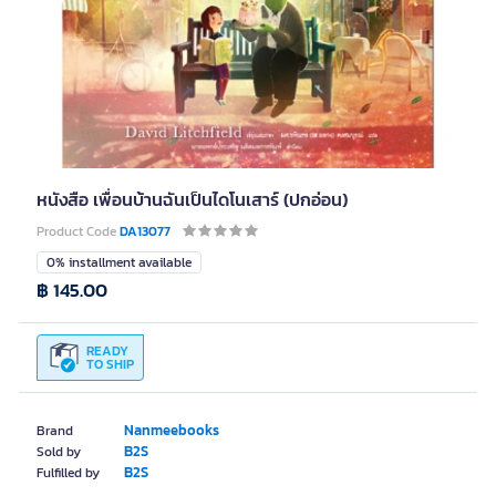
หนังสือ เพื่อนบ้านฉันเป็นไดโนเสาร์ (ปกอ่อน)
Product Code
DA13077
0% installment available
฿ 145.00
READY
TO SHIP
Nanmeebooks
Brand
B2S
Sold by
B2S
Fulfilled by