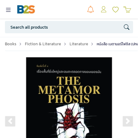
Books
Fiction & Literature
Literature
หนังสือ เมตามอร์โฟซิส (ปก
Previous slide
Ne