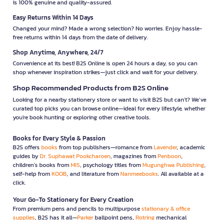
is 100% genuine and quality-assured.
Easy Returns Within 14 Days
Changed your mind? Made a wrong selection? No worries. Enjoy hassle-
free returns within 14 days from the date of delivery.
Shop Anytime, Anywhere, 24/7
Convenience at its best! B2S Online is open 24 hours a day, so you can
shop whenever inspiration strikes—just click and wait for your delivery.
Shop Recommended Products from B2S Online
Looking for a nearby stationery store or want to visit B2S but can't? We’ve
curated top picks you can browse online—ideal for every lifestyle, whether
you're book hunting or exploring other creative tools.
Books for Every Style & Passion
B2S offers
books
from top publishers—romance from
Lavender
, academic
guides by
Dr. Suphawat Pookcharoen
, magazines from
Penboon
,
children’s books from
MIS
, psychology titles from
Mugunghwa Publishing
,
self-help from
KOOB
, and literature from
Nanmeebooks
. All available at a
click.
Your Go-To Stationery for Every Creation
From premium pens and pencils to multipurpose
stationary & office
supplies
, B2S has it all—
Parker
ballpoint pens,
Rotring
mechanical