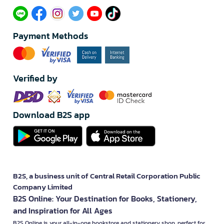
Payment Methods
Verified by
Download B2S app
B2S, a business unit of Central Retail Corporation Public
Company Limited
B2S Online: Your Destination for Books, Stationery,
and Inspiration for All Ages
B2S Online is your all-in-one bookstore and stationery shop, perfect for