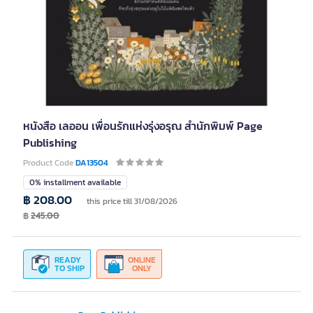
หนังสือ เลออน เพื่อนรักแห่งรุ่งอรุณ สำนักพิมพ์ Page
Publishing
Product Code
DA13504
0% installment available
฿ 208.00
this price till 31/08/2026
฿
245.00
READY
ONLINE
TO SHIP
ONLY