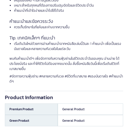
ให้มุมมองใหม่ ๆ ในการดูแลตัวเอง
เหมาะสำหรับทุกคนที่ต้องการปรับปรุงจิตใจและชีวิตประจำวัน
คำแนะนำที่เข้าใจง่ายและนำไปใช้ได้จริง
คำแนะนำและข้อควรระวัง
ควรเก็บรักษาในที่แห้งและห่างจากความชื้น
Tip. เทคนิคเล็กๆ ที่แนะนำ
เริ่มต้นวันใหม่ด้วยการอ่านคำแนะนำจากหนังสือเล่มนี้วันละ 1 คำแนะนำ เพื่อเป็นแรง
บันดาลใจและคลายความกังวลใจในแต่ละวัน
พบกับคำแนะนำดีๆ เพื่อจัดการกับความฟุ้งซ่านในชีวิตประจำวันของคุณ อ่านง่าย ได้
ประโยชน์จริง และทำให้ชีวิตไม่ต้องยากขนาดนั้น สั่งซื้อหนังสือวันนี้เพื่อเริ่มต้นชีวิตที่
เบาสบายขึ้น
#จัดการความฟุ้งซ่าน #คลายความกังวล #ชีวิตที่เบาสบาย #แรงบันดาลใจ #คำแนะนำ
ดีๆ
Product Information
Premium Product
General Product
Green Product
General Product