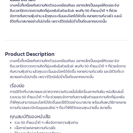
About this item
บางครั้งก็เหนื่อยกับความคิดตัวเองเหมือนกันนะ อยากเลิกเป็นมนุษย์คิดเยอะจัง!
ถึงเวลาปัดกวาดความคิดที่ยุ่งเหยิงในหัวแล้วล่ะ พบกับ 50 คำแนะนำดี ๆ ที่ช่วย
จัดการกับความฟุ้งซ่าน แล้วคุณจะเริ่มมองโลกได้ชัดขึ้น คลายความกังวลใจ และมี
ชีวิตที่เบาสบายอย่างไม่น่าเชื่อ เพราะชีวิตมันไม่จำเป็นต้องยากขนาดนั้น
Product Description
บางครั้งก็เหนื่อยกับความคิดตัวเองเหมือนกันนะ อยากเลิกเป็นมนุษย์คิดเยอะจัง!
ถึงเวลาปัดกวาดความคิดที่ยุ่งเหยิงในหัวแล้วล่ะ พบกับ 50 คำแนะนำดี ๆ ที่ช่วยจัดการ
กับความฟุ้งซ่าน แล้วคุณจะเริ่มมองโลกได้ชัดขึ้น คลายความกังวลใจ และมีชีวิตที่เบา
สบายอย่างไม่น่าเชื่อ เพราะชีวิตมันไม่จำเป็นต้องยากขนาดนั้น
เรื่องย่อ
การมีชีวิตที่เบาสบายและปราศจากความกังวลนั้นไม่ใช่เรื่องยากเกินฝัน หนังสือเล่มนี้
รวบรวม 50 คำแนะนำดี ๆ ที่จะช่วยคุณจัดการกับความฟุ้งซ่านและความคิดที่ยุ่งเหยิง
ทำให้คุณสามารถมองโลกได้ชัดขึ้นและใช้ชีวิตอย่างเบาสบาย พร้อมค้นพบวิธีการคลาย
ความกังวลและเปิดรับมุมมองใหม่ ๆ ที่จะทำให้ชีวิตของคุณง่ายขึ้น สบายขึ้น
คุณสมบัติของหนังสือ
รวม 50 คำแนะนำดี ๆ เพื่อจัดการความฟุ้งซ่าน
เนื้อหาช่วยคลายความกังวลใจ