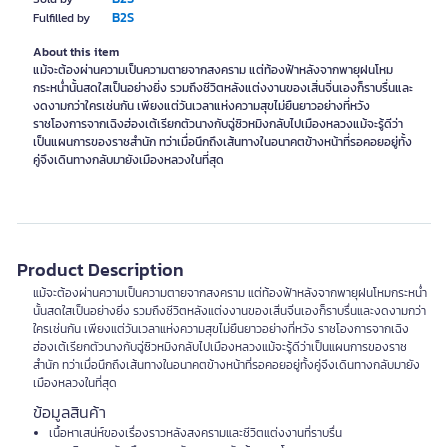
B2S
Fulfilled by
About this item
แม้จะต้องผ่านความเป็นความตายจากสงคราม แต่ท้องฟ้าหลังจากพายุฝนโหม
กระหน่ำนั้นสดใสเป็นอย่างยิ่ง รวมถึงชีวิตหลังแต่งงานของเสิ่นจิ่นเองก็ราบรื่นและ
งดงามกว่าใครเช่นกัน เพียงแต่วันเวลาแห่งความสุขไม่ยืนยาวอย่างที่หวัง
ราชโองการจากเฉิงฮ่องเต้เรียกตัวนางกับฉู่ซิวหมิงกลับไปเมืองหลวงแม้จะรู้ดีว่า
เป็นแผนการของราชสำนัก ทว่าเมื่อนึกถึงเส้นทางในอนาคตข้างหน้าที่รอคอยอยู่ทั้ง
คู่จึงเดินทางกลับมายังเมืองหลวงในที่สุด
Product Description
แม้จะต้องผ่านความเป็นความตายจากสงคราม แต่ท้องฟ้าหลังจากพายุฝนโหมกระหน่ำ
นั้นสดใสเป็นอย่างยิ่ง รวมถึงชีวิตหลังแต่งงานของเสิ่นจิ่นเองก็ราบรื่นและงดงามกว่า
ใครเช่นกัน เพียงแต่วันเวลาแห่งความสุขไม่ยืนยาวอย่างที่หวัง ราชโองการจากเฉิง
ฮ่องเต้เรียกตัวนางกับฉู่ซิวหมิงกลับไปเมืองหลวงแม้จะรู้ดีว่าเป็นแผนการของราช
สำนัก ทว่าเมื่อนึกถึงเส้นทางในอนาคตข้างหน้าที่รอคอยอยู่ทั้งคู่จึงเดินทางกลับมายัง
เมืองหลวงในที่สุด
ข้อมูลสินค้า
เนื้อหาเสน่ห์ของเรื่องราวหลังสงครามและชีวิตแต่งงานที่ราบรื่น