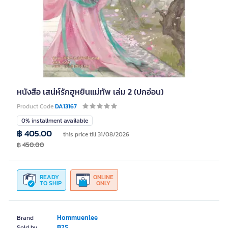
หนังสือ เสน่ห์รักฮูหยินแม่ทัพ เล่ม 2 (ปกอ่อน)
Product Code
DA13167
0% installment available
฿ 405.00
this price till 31/08/2026
฿
450.00
READY
ONLINE
TO SHIP
ONLY
Hommuenlee
Brand
B2S
Sold by