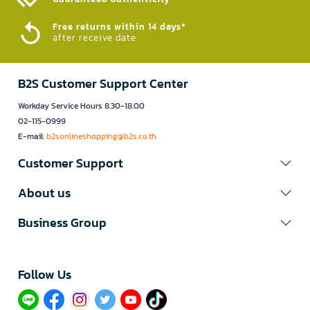
Free returns within 14 days*
after receive date
B2S Customer Support Center
Workday Service Hours 8.30-18.00
02-115-0999
E-mail:
b2sonlineshopping@b2s.co.th
Customer Support
About us
Business Group
Follow Us​