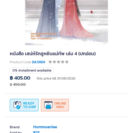
หนังสือ เสน่ห์รักฮูหยินแม่ทัพ เล่ม 4 (ปกอ่อน)
Product Code
DA13169
0% installment available
฿ 405.00
this price till 31/08/2026
฿
450.00
READY
ONLINE
TO SHIP
ONLY
Hommuenlee
Brand
B2S
Sold by