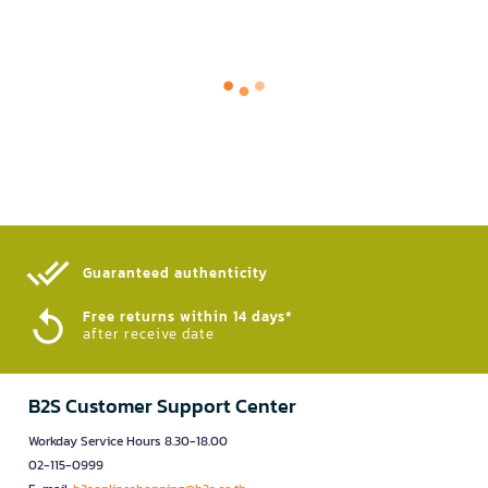
Guaranteed authenticity​
Free returns within 14 days*
after receive date
B2S Customer Support Center
Workday Service Hours 8.30-18.00
02-115-0999