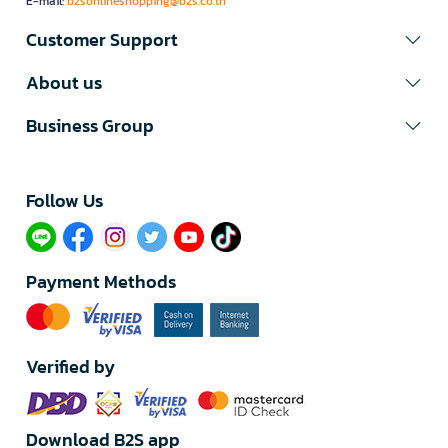
E-mail:
b2sonlineshopping@b2s.co.th
Customer Support
About us
Business Group
Follow Us​
Payment Methods
Verified by
Download B2S app