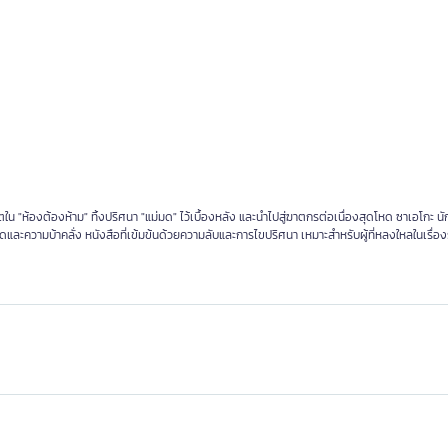
ตใน "ห้องต้องห้าม" ทิ้งปริศนา "แม่มด" ไว้เบื้องหลัง และนำไปสู่ฆาตกรต่อเนื่องสุดโหด ซาเอโกะ นั
ความบ้าคลั่ง หนังสือที่เข้มข้นด้วยความลับและการไขปริศนา เหมาะสำหรับผู้ที่หลงใหลในเรื่อ