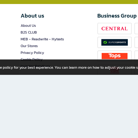
About us
Business Group
About Us
B2S CLUB
MEB - Readwrite - Hytexts
Our Stores
Privacy Policy
Cookie Policy
Investor Relations
e policy for your best experience. You can learn more on how to adjust your cookie s