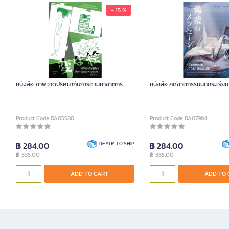
- 15 %
หนังสือ ภาพวาดปริศนากับการตามหาฆาตกร
หนังสือ คดีฆาตกรรมนกกระเรียน
Product Code DA05580
Product Code DA07984
฿ 284.00
READY TO SHIP
฿ 284.00
฿
335.00
฿
335.00
ADD TO CART
ADD TO 