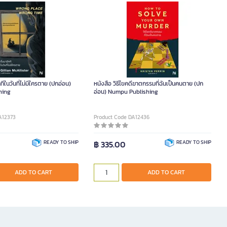
กทีในวันที่ไม่มีใครตาย (ปกอ่อน)
หนังสือ วิธีไขคดีฆาตกรรมที่ฉันเป็นคนตาย (ปก
hing
อ่อน) Numpu Publishing
A12373
Product Code DA12436
READY TO SHIP
฿ 335.00
READY TO SHIP
ADD TO CART
ADD TO CART