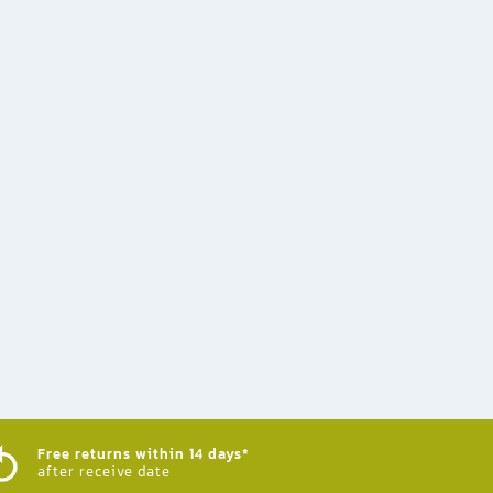
Free returns within 14 days*
after receive date