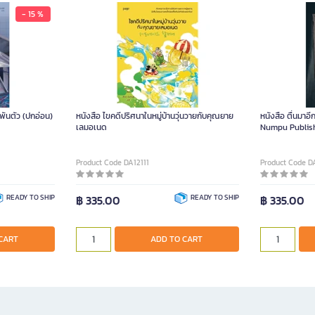
- 15 %
พันตัว (ปกอ่อน)
หนังสือ ไขคดีปริศนาในหมู่บ้านวุ่นวายกับคุณยาย
หนังสือ ตื่นมาอี
เลมอเนด
Numpu Publis
Product Code DA12111
Product Code D
READY TO SHIP
฿ 335.00
READY TO SHIP
฿ 335.00
CART
ADD TO CART