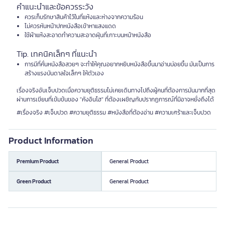
คำแนะนำและข้อควรระวัง
ควรเก็บรักษาสินค้าไว้ในที่แห้งและห่างจากความร้อน
ไม่ควรหันหน้าปกหนังสือเข้าหาแสงแดด
ใช้ผ้าแห้งสะอาดทำความสะอาดฝุ่นที่เกาะบนหน้าหนังสือ
Tip. เทคนิคเล็กๆ ที่แนะนำ
การมีที่คั่นหนังสือสวยๆ จะทำให้คุณอยากหยิบหนังสือขึ้นมาอ่านบ่อยขึ้น มันเป็นการ
สร้างแรงบันดาลใจเล็กๆ ให้ตัวเอง
เรื่องจริงอันเจ็บปวดเมื่อความยุติธรรมไม่เคยเดินทางไปถึงผู้คนที่ต้องการมันมากที่สุด
ผ่านการเขียนที่เข้มข้นของ "คังอินโฮ" ที่ต้องเผชิญกับปรากฏการณ์ที่มิอาจหยั่งถึงได้
#เรื่องจริง #เจ็บปวด #ความยุติธรรม #หนังสือที่ต้องอ่าน #ความเศร้าและเจ็บปวด
Product Information
Premium Product
General Product
Green Product
General Product