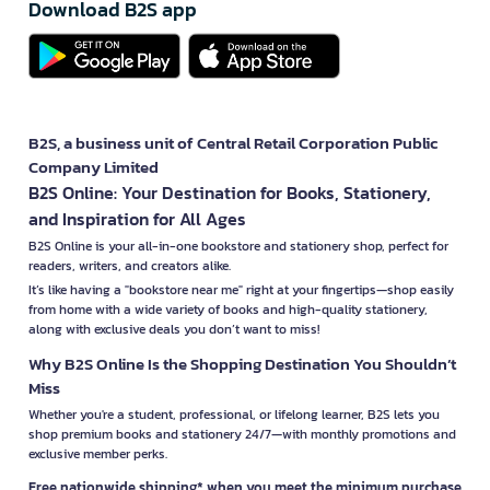
Download B2S app
B2S, a business unit of Central Retail Corporation Public
Company Limited
B2S Online: Your Destination for Books, Stationery,
and Inspiration for All Ages
B2S Online is your all-in-one bookstore and stationery shop, perfect for
readers, writers, and creators alike.
It’s like having a "bookstore near me" right at your fingertips—shop easily
from home with a wide variety of books and high-quality stationery,
along with exclusive deals you don’t want to miss!
Why B2S Online Is the Shopping Destination You Shouldn’t
Miss
Whether you're a student, professional, or lifelong learner, B2S lets you
shop premium books and stationery 24/7—with monthly promotions and
exclusive member perks.
Free nationwide shipping* when you meet the minimum purchase