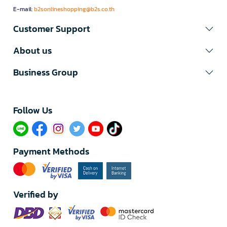
E-mail:
b2sonlineshopping@b2s.co.th
Customer Support
About us
Business Group
Follow Us​
Payment Methods
Verified by