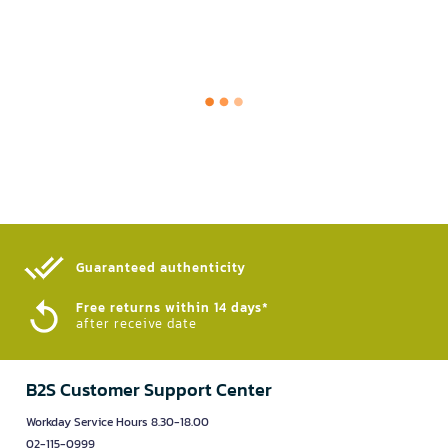
Guaranteed authenticity​
Free returns within 14 days*
after receive date
B2S Customer Support Center
Workday Service Hours 8.30-18.00
02-115-0999