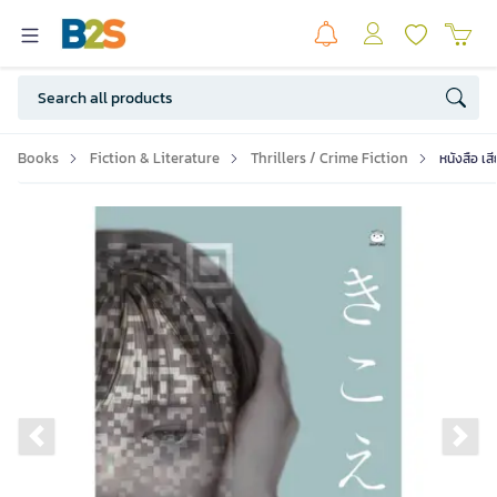
Books
Fiction & Literature
Thrillers / Crime Fiction
หนังสือ เส
Previous slide
Ne