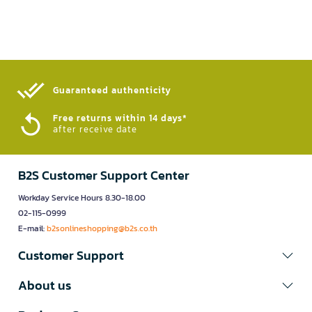
Guaranteed authenticity​
Free returns within 14 days*
after receive date
B2S Customer Support Center
Workday Service Hours 8.30-18.00
02-115-0999
E-mail:
b2sonlineshopping@b2s.co.th
Customer Support
About us