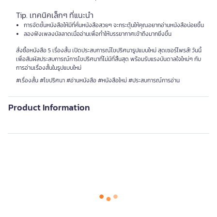
Tip. เทคนิคเล็กๆ ที่แนะนำ
การจัดชั้นหนังสือให้มีที่คั่นหนังสือสวยๆ จะกระตุ้นให้คุณอยากอ่านหนังสือบ่อยขึ้น
ลองฟังเพลงบัลลาดเมื่ออ่านเพื่อทำให้บรรยากาศเข้าถึงมากยิ่งขึ้น
สั่งซื้อหนังสือ 5 เรื่องสั้น เปิดประสบการณ์ไขปริศนารูปแบบใหม่ สุดเซอร์ไพรส์! วันนี้
เพื่อสัมผัสประสบการณ์การไขปริศนาที่ไม่มีที่สิ้นสุด พร้อมรับแรงบันดาลใจใหม่ๆ กับ
การอ่านเรื่องสั้นในรูปแบบใหม่
#เรื่องสั้น #ไขปริศนา #อ่านหนังสือ #หนังสือใหม่ #ประสบการณ์การอ่าน
Product Information