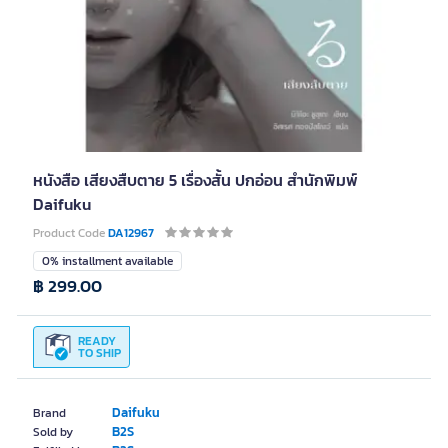
หนังสือ เสียงสืบตาย 5 เรื่องสั้น ปกอ่อน สำนักพิมพ์
Daifuku
Product Code
DA12967
0% installment available
฿ 299.00
READY
TO SHIP
Daifuku
Brand
B2S
Sold by