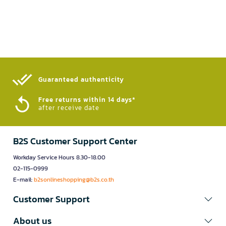
Guaranteed authenticity​
Free returns within 14 days*
after receive date
B2S Customer Support Center
Workday Service Hours 8.30-18.00
02-115-0999
E-mail:
b2sonlineshopping@b2s.co.th
Customer Support
About us