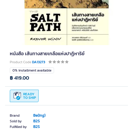
หนังสือ เส้นทางสายเกลือแห่งปาฏิหาริย์
Product Code
DA13273
0% installment available
฿ 419.00
READY
TO SHIP
Be(Ing)
Brand
B2S
Sold by
B2S
Fulfilled by