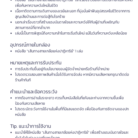
หนังสือ "เส้นทางสายเกลือแห่งปาฏิหาริย์" เล่าเรื่องราวของการเดินทางที่ไม่คาดคิด
เพื่อค้นหาความหวังใหม่ในชีวิต
เนื้อหาติดตามการเดินทางของเรย์และมอท ที่มุ่งมั่นฝ่าฟันอุปสรรคในชีวิตจากการ
สูญเสียบ้านและการต่อสู้กับโรคร้าย
บอกเล่าเรื่องราวที่สร้างแรงบันดาลใจและความหวังให้กับผู้อ่านที่เผชิญกับ
สถานการณ์ที่ยากลำบาก
เล่มนี้เป็นการพิสูจน์ถึงความกล้าในการเริ่มต้นใหม่ แม้ในวันที่ความหวังเหลือน้อย
อุปกรณ์ภายในกล่อง
หนังสือ "เส้นทางสายเกลือแห่งปาฏิหาริย์" 1 เล่ม
หมายเหตุและการรับประกัน
การรับประกันขึ้นอยู่กับนโยบายของผู้จัดจำหน่ายหรือร้านที่จำหน่าย
โปรดตรวจสอบสภาพสินค้าเมื่อได้รับการจัดส่ง หากมีความเสียหายกรุณาติดต่อ
ร้านค้าทันที
คำแนะนำและข้อควรระวัง
หากต้องการอ่านในระยะยาว ควรเก็บหนังสือในที่แห้งและห่างจากความชื้นเพื่อ
ป้องกันความเสียหาย
โปรดระมัดระวังการใช้งานในพื้นที่ที่มีแสงแดดจัด เพื่อป้องกันการซีดจางของปก
หนังสือ
Tip. แนะนำการใช้งาน
แนะนำให้ใช้หนังสือ "เส้นทางสายเกลือแห่งปาฏิหาริย์" เพื่อสร้างแรงบันดาลใจและ