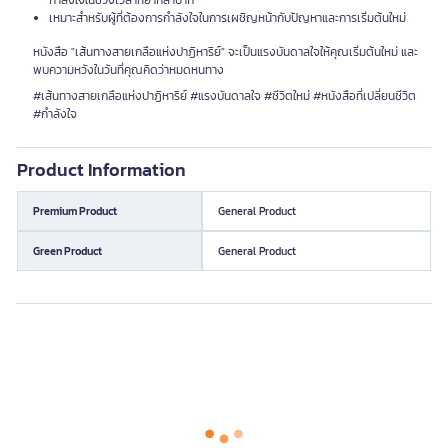
กำลังใจในช่วงเวลาที่ยากลำบาก
เหมาะสำหรับผู้ที่ต้องการกำลังใจในการเผชิญหน้ากับปัญหาและการเริ่มต้นใหม่
หนังสือ "เส้นทางสายเกลือแห่งปาฏิหาริย์" จะเป็นแรงบันดาลใจให้คุณเริ่มต้นใหม่ และ
พบความหวังในวันที่คุณคิดว่าหมดหนทาง
#เส้นทางสายเกลือแห่งปาฏิหาริย์ #แรงบันดาลใจ #ชีวิตใหม่ #หนังสือที่เปลี่ยนชีวิต
#กำลังใจ
Product Information
Premium Product
General Product
Green Product
General Product