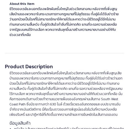
About this item
ชีวิตของเรย์และมอทต้องพลิกผันครั้งใหญ่ในช่วงวัยกลางคน หลังจากที่เพิ่งสูญ
เสียบ้านของพวกเขาในกระบวนการทางกฎหมายที่ไม่ยุติธรรม ทั้งคู่ยังได้รับข่าวร้าย
ว่ามอทป่วยเป็นโรคที่ไม่สามารถรักษาให้หายได้และคาดว่าจะมีชีวิตอยู่ได้อีกไม่นาน
ท่ามกลางความสิ้นหวัง ทั้งคู่ตัดสินใจทำสิ่งที่ไม่คาดคิด แทนที่จะรอความช่วยเหลือ
จากรัฐแบบคนไร้ทางเลือก พวกเขากลับลุกขึ้นมาสร้างความหมายบางอย่างให้กับ
ช่วงเวลาที่เหลือ
Product Description
ชีวิตของเรย์และมอทต้องพลิกผันครั้งใหญ่ในช่วงวัยกลางคน หลังจากที่เพิ่งสูญเสีย
บ้านของพวกเขาในกระบวนการทางกฎหมายที่ไม่ยุติธรรม ทั้งคู่ยังได้รับข่าวร้ายว่ามอท
ป่วยเป็นโรคที่ไม่สามารถรักษาให้หายได้และคาดว่าจะมีชีวิตอยู่ได้อีกไม่นาน ท่ามกลาง
ความสิ้นหวัง ทั้งคู่ตัดสินใจทำสิ่งที่ไม่คาดคิด แทนที่จะรอความช่วยเหลือจากรัฐแบบคน
ไร้ทางเลือก พวกเขากลับลุกขึ้นมาสร้างความหมายบางอย่างให้กับช่วงเวลาที่เหลือ นั่น
คือการออกเดินทางด้วยเท้าตามแนวชายฝั่งของอังกฤษผ่านเส้นทาง South West
Coast Path ซึ่งมีระยะทางกว่า 630 ไมล์ ด้วยเรี่ยวแรงอันถดถอยและงบประมาณอัน
จำกัดจากเงินสวัสดิการ นี่คือเรื่องราวของการพิสูจน์แรงใจในวันที่ความหวังเหลือ
เพียงริบหรี่ และปาฏิหาริย์ที่เกิดขึ้นจากความกล้าและการยืนหยัดในเส้นทางของตน
ข้อมูลสินค้า