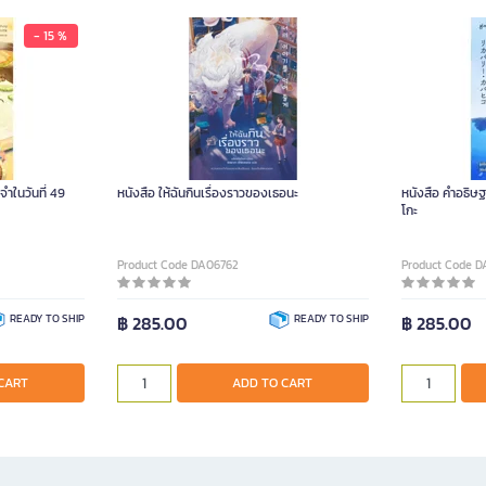
- 15 %
ำในวันที่ 49
หนังสือ ให้ฉันกินเรื่องราวของเธอนะ
หนังสือ คําอธิษ
โกะ
Product Code DA06762
Product Code D
READY TO SHIP
฿ 285.00
READY TO SHIP
฿ 285.00
CART
ADD TO CART