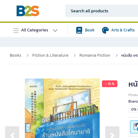
All Categories
Book
Arts & Crafts
Books
Fiction & Literature
Romance Fiction
หนังสือ เหต
หนั
- 15 %
Prod
Bran
0% i