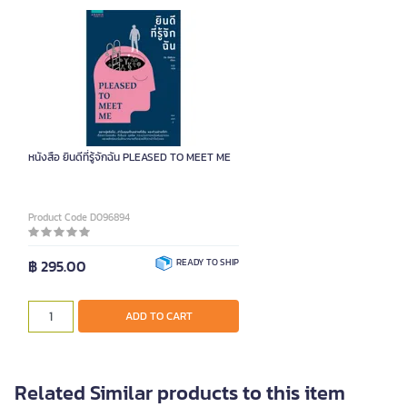
หนังสือ ยินดีที่รู้จักฉัน PLEASED TO MEET ME
Product Code D096894
฿ 295.00
READY TO SHIP
ADD TO CART
Related Similar products to this item