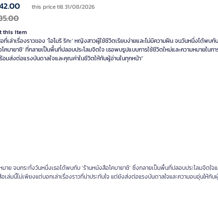
42.00
this price till 31/08/2026
85.00
 this item
ือที่เล่าเรื่องราวของ ‘โอโมริ ริกะ’ หญิงสาวผู้ใช้ชีวิตเรียบง่ายและไม่มีความฝัน จนวันหนึ่งได้พบกับ
ือโคบายาชิ’ ที่กลายเป็นพื้นที่ปลอบประโลมจิตใจ เธอพบรูปแบบการใช้ชีวิตใหม่และความหมายในกา
้อมส่งต่อแรงบันดาลใจและคุณค่าในชีวิตให้กับผู้อ่านในทุกหน้า”
เป้าหมาย จนกระทั่งวันหนึ่งเธอได้พบกับ ‘ร้านหนังสือโคบายาชิ’ ซึ่งกลายเป็นพื้นที่ปลอบประโลมจิตใจ
เล่มนี้ไม่เพียงแต่บอกเล่าเรื่องราวที่น่าประทับใจ แต่ยังส่งต่อแรงบันดาลใจและความอบอุ่นให้กับผู