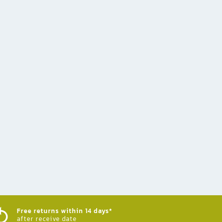
Free returns within 14 days*
after receive date