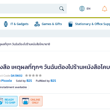
EN
IT & Gadgets
Games & Gifts
Stationary & Office Sup
ุผลที่ทุกๆ วันฉันต้องไปร้านหนังสือโคบายาชิ
งสือ เหตุผลที่ทุกๆ วันฉันต้องไปร้านหนังสือโค
uct Code
DA13602
Piccolo
B2S
B2S
d
Sold by
Fulfilled by
nstallment available
READY
ONLINE
TO SHIP
ONLY