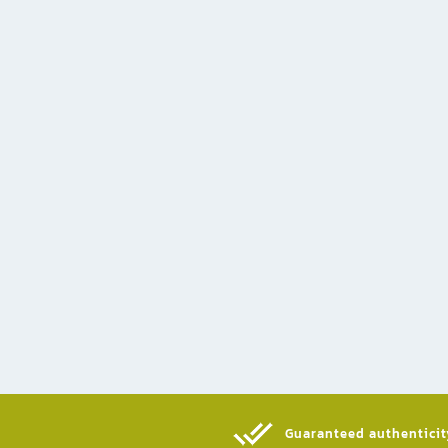
Guaranteed authenticity