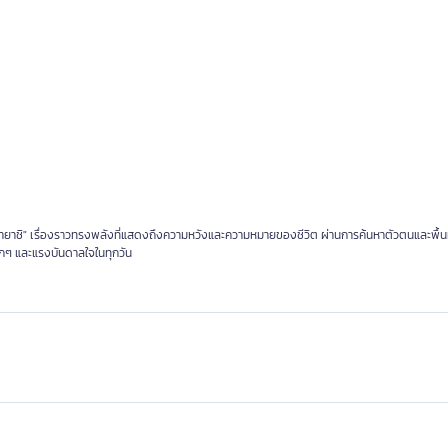
อโคบายาชิ" เรื่องราวทรงพลังที่แสดงถึงความหวังและความหมายของชีวิต ผ่านการค้นหาตัวตนและพื้น
ล็กๆ และแรงบันดาลใจในทุกวัน