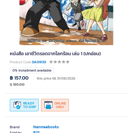
หนังสือ เอาชีวิตรอดจากโลกร้อน เล่ม 1 (ปกอ่อน)
Product Code
DA09133
0% installment available
฿ 157.00
this price till 31/08/2026
฿
185.00
READY
ONLINE
TO SHIP
ONLY
Nanmeebooks
Brand
B2S
Sold by