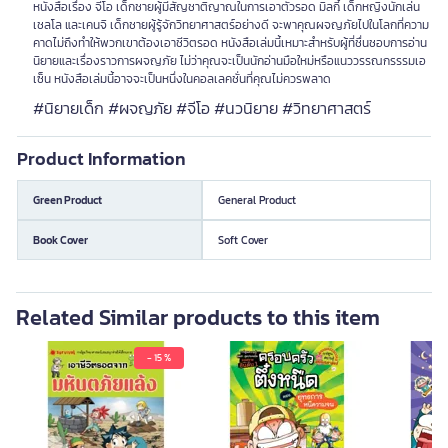
หนังสือเรื่อง จีโอ เด็กชายผู้มีสัญชาติญาณในการเอาตัวรอด มิลกี้ เด็กหญิงนักเล่น
เชลโล และเคนจิ เด็กชายผู้รู้จักวิทยาศาสตร์อย่างดี จะพาคุณผจญภัยไปในโลกที่ความ
คาดไม่ถึงทำให้พวกเขาต้องเอาชีวิตรอด หนังสือเล่มนี้เหมาะสำหรับผู้ที่ชื่นชอบการอ่าน
นิยายและเรื่องราวการผจญภัย ไม่ว่าคุณจะเป็นนักอ่านมือใหม่หรือแนววรรณกรรรมเอ
เซ็น หนังสือเล่มนี้อาจจะเป็นหนึ่งในคอลเลคชั่นที่คุณไม่ควรพลาด
#นิยายเด็ก #ผจญภัย #จีโอ #นวนิยาย #วิทยาศาสตร์
Product Information
Green Product
General Product
Book Cover
Soft Cover
Related Similar products to this item
- 15 %