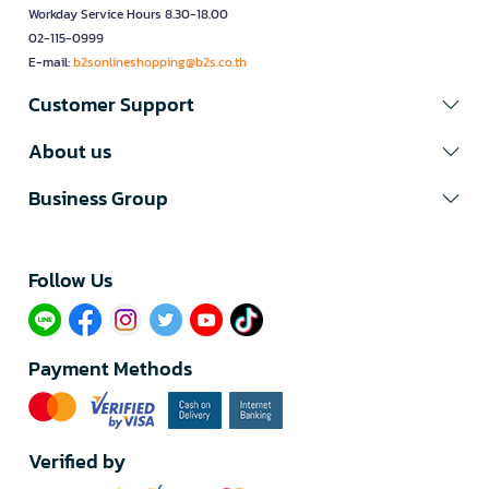
Workday Service Hours 8.30-18.00
02-115-0999
E-mail:
b2sonlineshopping@b2s.co.th
Customer Support
About us
Business Group
Follow Us​
Payment Methods
Verified by