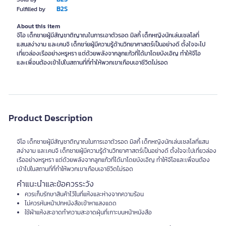
B2S
Fulfilled by
About this item
จีโอ เด็กชายผู้มีสัญชาติญาณในการเอาตัวรอด มิลกี้ เด็กหญิงนักเล่นเชลโลที่
แสนสง่างาม และเคนจิ เด็กชา่ยผู้มีความรู้ด้านวิทยาศาสตร์เป็นอย่างดี ตั้งใจจะไป
เที่ยวล่องเรืออย่างหรูหรา แต่ด้วยพลังจากลูกแก้วที่ได้มาโดยบังเอิญ ทำให้จีโอ
Product Description
จีโอ เด็กชายผู้มีสัญชาติญาณในการเอาตัวรอด มิลกี้ เด็กหญิงนักเล่นเชลโลที่แสน
สง่างาม และเคนจิ เด็กชายผู้มีความรู้ด้านวิทยาศาสตร์เป็นอย่างดี ตั้งใจจะไปเที่ยวล่อง
เรืออย่างหรูหรา แต่ด้วยพลังจากลูกแก้วที่ได้มาโดยบังเอิญ ทำให้จีโอและเพื่อนต้อง
เข้าไปในสถานที่ที่ทำให้พวกเขาเกือบเอาชีวิตไม่รอด
คำแนะนำและข้อควรระวัง
ควรเก็บรักษาสินค้าไว้ในที่แห้งและห่างจากความร้อน
ไม่ควรหันหน้าปกหนังสือเข้าหาแสงแดด
ใช้ผ้าแห้งสะอาดทำความสะอาดฝุ่นที่เกาะบนหน้าหนังสือ