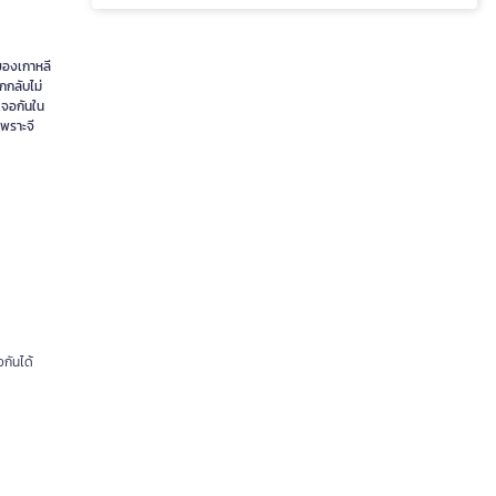
ของเกาหลี
กกลับไม่
บเจอกันใน
พราะจี
กันได้