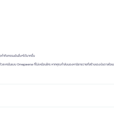
ทำกิจกรรมอันอื่นๆได้มากขึ้น
องตัวละครในแบบ Omegaverse ที่ไม่เหมือนใคร หากคุณกำลังมองหานิยายวายที่สร้างแรงบันดาลใจแ