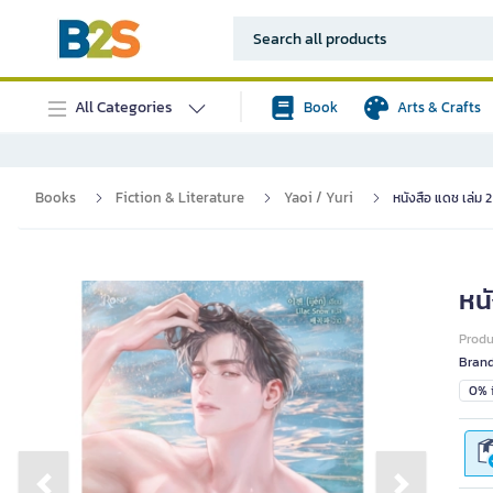
All Categories
Book
Arts & Crafts
Books
Fiction & Literature
Yaoi / Yuri
หนังสือ แดช เล่ม 
หนั
Prod
Bran
0% i