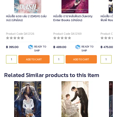
หนังสือ แดช เล่ม 2 (DASH) (เล่ม
หนังสือ ดาราหลับฝันตะวันผจญ
หนังสือ เจ้
จบ) (ปกอ่อน)
Enter Books (ปกอ่อน)
พิมพ์ Rose 
Product Code DA12126
Product Code DA12169
Product Cod
฿ 395.00
READY TO
฿ 489.00
READY TO
฿ 475.00
SHIP
SHIP
ADD TO CART
ADD TO CART
Related Similar products to this item