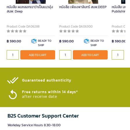
หนังสือ ผมหลอกเขาว่าเป็นแมวอุ๋ง
หนังสือ เพียงพาลินทร์ สนพ.DEEP
หนังสือ มนต์
สนพ. Deep
Publishing)
Product Code DA06288
Product Code DA06300
Product Cod
฿ 590.00
READY TO
฿ 590.00
READY TO
฿ 590.00
SHIP
SHIP
ADD TO CART
ADD TO CART
Guaranteed authenticity​
Free returns within 14 days*
after receive date
B2S Customer Support Center
Workday Service Hours 8.30-18.00