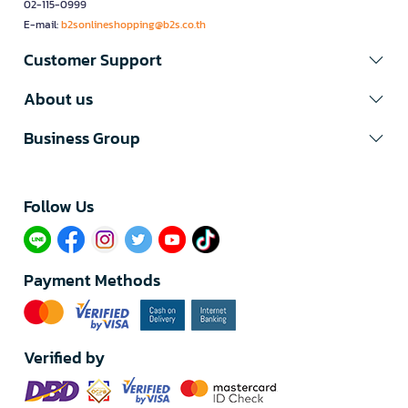
02-115-0999
E-mail:
b2sonlineshopping@b2s.co.th
Customer Support
About us
Business Group
Follow Us​
Payment Methods
Verified by