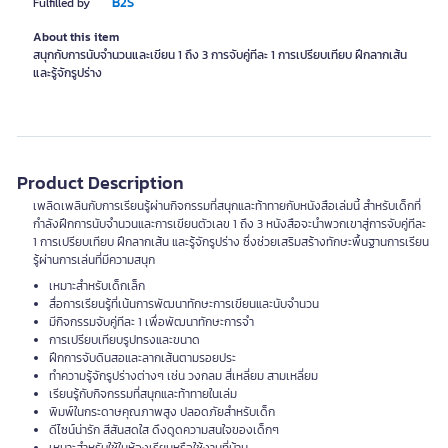
B2S
Fulfilled by
About this item
สนุกกับการนับจำนวนและเขียน 1 ถึง 3 การจับคู่ทีละ 1 การเปรียบเทียบ ฝึกลากเส้น
และรู้จักรูปร่าง
Product Description
เพลิดเพลินกับการเรียนรู้ผ่านกิจกรรมที่สนุกและท้าทายกับหนังสือเล่มนี้ สำหรับเด็กที่
กำลังฝึกการนับจำนวนและการเขียนตัวเลข 1 ถึง 3 หนังสือจะนำพวกเขาสู่การจับคู่ทีละ
1 การเปรียบเทียบ ฝึกลากเส้น และรู้จักรูปร่าง ซึ่งช่วยเสริมสร้างทักษะพื้นฐานการเรียน
รู้ผ่านการเล่นที่มีความสนุก
เหมาะสำหรับเด็กเล็ก
สื่อการเรียนรู้ที่เน้นการพัฒนาทักษะการเขียนและนับจำนวน
มีกิจกรรมจับคู่ทีละ 1 เพื่อพัฒนาทักษะการจำ
การเปรียบเทียบรูปทรงและขนาด
ฝึกการจับดินสอและลากเส้นตามรอยประ
ทำความรู้จักรูปร่างต่างๆ เช่น วงกลม สี่เหลี่ยม สามเหลี่ยม
เรียนรู้กับกิจกรรมที่สนุกและท้าทายในเล่ม
พิมพ์ในกระดาษคุณภาพสูง ปลอดภัยสำหรับเด็ก
ดีไซน์น่ารัก สีสันสดใส ดึงดูดความสนใจของเด็กๆ