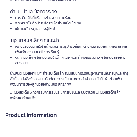
เหมาะสำหรับใช้ในห้องเรียนหรือใช้งานที่บ้าน
คำแนะนำและข้อควรระวัง
ควรเก็บไว้ในที่แห้งและห่างจากความร้อน
ระวังอย่าให้เด็กนำสินค้าส่วนใดส่วนหนึ่งเข้าปาก
ใช้ภายใต้การดูแลของผู้ใหญ่
Tip. เทคนิคเล็กๆ ที่แนะนำ
สร้างแรงบันดาลใจให้เด็กด้วยการมีรูปทรงที่แตกต่างกันพร้อมสติกเกอร์หลากสี
เพื่อเพิ่มความสนุกในการเรียนรู้
จัดหามุมเล็ก ๆ ในห้องเพื่อให้เด็กๆ ได้ฝึกและทำกิจกรรมต่าง ๆ ในหนังสืออย่าง
สนุกสนาน
นำเสนอหนังสือที่เหมาะสำหรับเด็กเล็ก สนับสนุนการเรียนรู้ผ่านการเล่นที่สนุกและน่ารู้
สั่งซื้อ หนังสือกิจกรรมเสริมทักษะการเขียนและการนับจำนวน วันนี้ เพื่อช่วยเพิ่ม
พัฒนาการของลูกน้อยอย่างมีประสิทธิภาพ
#หนังสือเด็ก #กิจกรรมการเรียนรู้ #การเขียนและนับจำนวน #หนังสือเด็กเล็ก
#พัฒนาทักษะเด็ก
Product Information