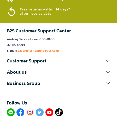
Free returns within 14 days*
after receive date
B2S Customer Support Center
Workday Service Hours 8.30-18.00
02-115-0999
E-mail:
b2sonlineshopping@b2s.co.th
Customer Support
About us
Business Group
Follow Us​