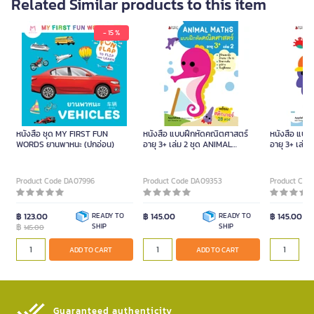
Related Similar products to this item
- 15 %
หนังสือ ชุด MY FIRST FUN
หนังสือ แบบฝึกหัดคณิตศาสตร์
หนังสือ แบบ
WORDS ยานพาหนะ (ปกอ่อน)
อายุ 3+ เล่ม 2 ชุด ANIMAL
อายุ 3+ เล่ม
MATHS หัดนับเลข 1 ถึง 10 ฝึกลาก
MATHS (ปกอ
เส้น
Product Code DA07996
Product Code DA09353
Product Cod
฿ 123.00
READY TO
฿ 145.00
READY TO
฿ 145.00
฿
SHIP
SHIP
145.00
ADD TO CART
ADD TO CART
Guaranteed authenticity​