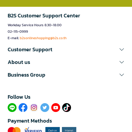
B2S Customer Support Center
Workday Service Hours 8.30-18.00
02-115-0999
E-mail:
b2sonlineshopping@b2s.co.th
Customer Support
About us
Business Group
Follow Us​
Payment Methods