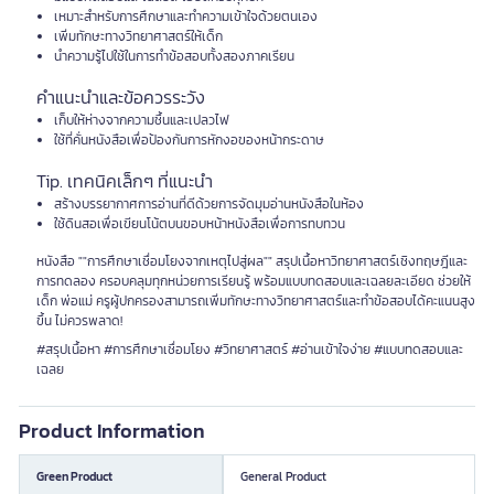
เหมาะสำหรับการศึกษาและทำความเข้าใจด้วยตนเอง
เพิ่มทักษะทางวิทยาศาสตร์ให้เด็ก
นำความรู้ไปใช้ในการทำข้อสอบทั้งสองภาคเรียน
คำแนะนำและข้อควรระวัง
เก็บให้ห่างจากความชื้นและเปลวไฟ
ใช้ที่คั่นหนังสือเพื่อป้องกันการหักงอของหน้ากระดาษ
Tip. เทคนิคเล็กๆ ที่แนะนำ
สร้างบรรยากาศการอ่านที่ดีด้วยการจัดมุมอ่านหนังสือในห้อง
ใช้ดินสอเพื่อเขียนโน้ตบนขอบหน้าหนังสือเพื่อการทบทวน
หนังสือ ""การศึกษาเชื่อมโยงจากเหตุไปสู่ผล"" สรุปเนื้อหาวิทยาศาสตร์เชิงทฤษฎีและ
การทดลอง ครอบคลุมทุกหน่วยการเรียนรู้ พร้อมแบบทดสอบและเฉลยละเอียด ช่วยให้
เด็ก พ่อแม่ ครูผู้ปกครองสามารถเพิ่มทักษะทางวิทยาศาสตร์และทำข้อสอบได้คะแนนสูง
ขึ้น ไม่ควรพลาด!
#สรุปเนื้อหา #การศึกษาเชื่อมโยง #วิทยาศาสตร์ #อ่านเข้าใจง่าย #แบบทดสอบและ
เฉลย
Product Information
Green Product
General Product