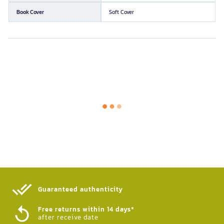
Book Cover
Soft Cover
Guaranteed authenticity​
Free returns within 14 days*
after receive date