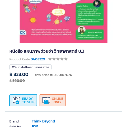
หนังสือ แผนภาพช่วยจำ วิทยาศาสตร์ ป.3
Product Code
DA08320
0% installment available
฿ 323.00
this price till 31/08/2026
฿
380.00
READY
ONLINE
TO SHIP
ONLY
Think Beyond
Brand
B2S
Sold by