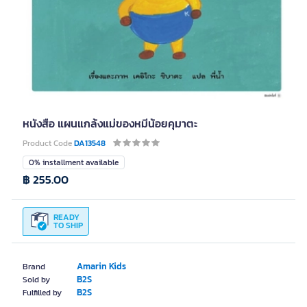
หนังสือ แผนแกล้งแม่ของหมีน้อยคุมาตะ
Product Code
DA13548
0% installment available
฿ 255.00
READY
TO SHIP
Amarin Kids
Brand
B2S
Sold by
B2S
Fulfilled by