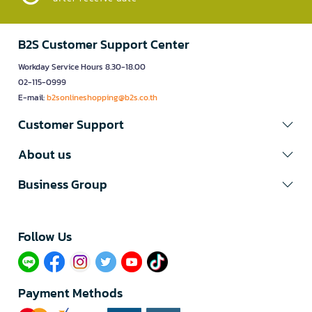
B2S Customer Support Center
Workday Service Hours 8.30-18.00
02-115-0999
E-mail:
b2sonlineshopping@b2s.co.th
Customer Support
About us
Business Group
Follow Us​
Payment Methods