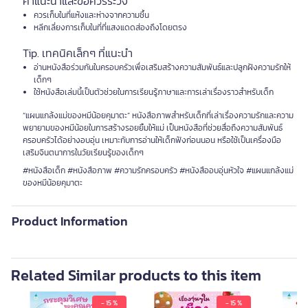
คำแนะนำและข้อควรระวัง
ควรเก็บในที่แห้งและห่างจากความชื้น
หลีกเลี่ยงการเก็บในที่ที่แสงแดดส่องถึงโดยตรง
Tip. เทคนิคเล็กๆ ที่แนะนำ
อ่านหนังสือร่วมกันในครอบครัวเพื่อเสริมสร้างความสัมพันธ์และปลูกฝังความรักให้
เด็กๆ
ใช้หนังสือเล่มนี้เป็นตัวช่วยในการเรียนรู้ภาษาและการเล่าเรื่องราวสำหรับเด็ก
“แผนแกล้งแม่ของหมีน้อยคุมาตะ” หนังสือภาพสำหรับเด็กที่เล่าเรื่องความรักและความ
พยายามของหมีน้อยในการสร้างรอยยิ้มให้แม่ เป็นหนังสือที่ช่วยสื่อถึงความสัมพันธ์
ครอบครัวได้อย่างอบอุ่น เหมาะกับการอ่านให้เด็กฟังก่อนนอน หรือใช้เป็นเครื่องมือ
เสริมจินตนาการในวัยเรียนรู้ของเด็กๆ
#หนังสือเด็ก #หนังสือภาพ #ความรักครอบครัว #หนังสืออบอุ่นหัวใจ #แผนแกล้งแม่
ของหมีน้อยคุมาตะ
Product Information
Related Similar products to this item
- 15 %
- 15 %