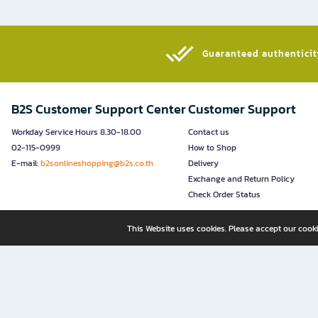
Guaranteed authenticity
B2S Customer Support Center
Customer Support
Workday Service Hours 8.30-18.00
Contact us
02-115-0999
How to Shop
E-mail:
b2sonlineshopping@b2s.co.th
Delivery
Exchange and Return Policy
Check Order Status
This Website uses cookies. Please accept our cooki