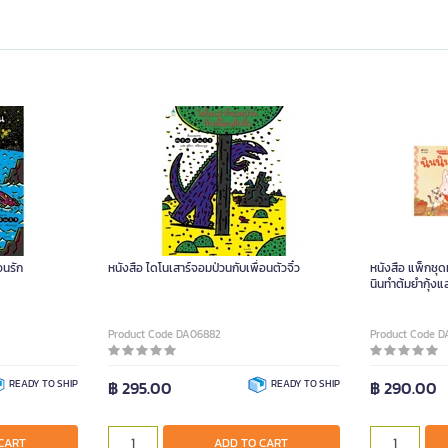
อนรัก
หนังสือ ไดโนเสาร์จอมป่วนกับเพื่อนตัวจิ๋ว
หนังสือ แพ็กชุด
นินทำต้มยำกุ้งแ
Product Code DA06882
Product Code D
READY TO SHIP
฿ 295.00
READY TO SHIP
฿ 290.00
CART
ADD TO CART