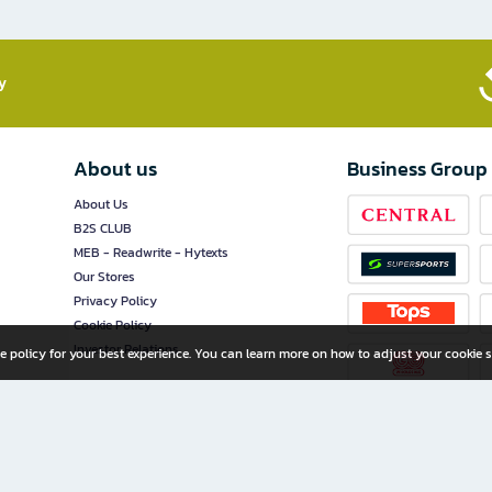
​
About us
Business Group
About Us
B2S CLUB
MEB - Readwrite - Hytexts
Our Stores
Privacy Policy
Cookie Policy
Investor Relations
e policy for your best experience. You can learn more on how to adjust your cookie s