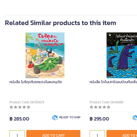
Related Similar products to this item
หนังสือ โมริคุงกับรถแตงโมผจญภัย
หนังสือ ไดโนเสาร์จอมป่วนกับเพื่
Product Code DA05829
Product Code DA06881
฿ 285.00
READY TO SHIP
฿ 295.00
ADD TO CART
ADD TO 