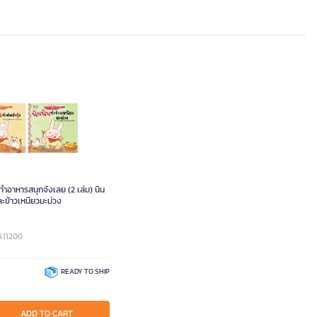
ทำอาหารสนุกจังเลย (2 เล่ม) นิน
ละข้าวเหนียวมะม่วง
A11200
READY TO SHIP
ADD TO CART