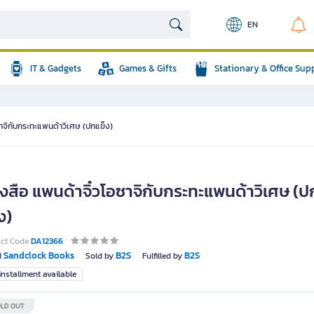
EN
IT & Gadgets
Games & Gifts
Stationary & Office Sup
ซาจิกับกระทะแพนด้าวิเศษ (ปกแข็ง)
ังสือ แพนด้าจิ๋วโอซาจิกับกระทะแพนด้าวิเศษ (ป
ง)
uct Code
DA12366
Sandclock Books
B2S
B2S
d
Sold by
Fulfilled by
nstallment available
LD OUT