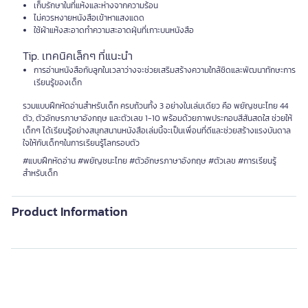
เก็บรักษาในที่แห้งและห่างจากความร้อน
ไม่ควรหงายหนังสือเข้าหาแสงแดด
ใช้ผ้าแห้งสะอาดทำความสะอาดฝุ่นที่เกาะบนหนังสือ
Tip. เทคนิคเล็กๆ ที่แนะนำ
การอ่านหนังสือกับลูกในเวลาว่างจะช่วยเสริมสร้างความใกล้ชิดและพัฒนาทักษะการ
เรียนรู้ของเด็ก
รวมแบบฝึกหัดอ่านสำหรับเด็ก ครบถ้วนทั้ง 3 อย่างในเล่มเดียว คือ พยัญชนะไทย 44
ตัว, ตัวอักษรภาษาอังกฤษ และตัวเลข 1-10 พร้อมด้วยภาพประกอบสีสันสดใส ช่วยให้
เด็กๆ ได้เรียนรู้อย่างสนุกสนานหนังสือเล่มนี้จะเป็นเพื่อนที่ดีและช่วยสร้างแรงบันดาล
ใจให้กับเด็กๆในการเรียนรู้โลกรอบตัว
#แบบฝึกหัดอ่าน #พยัญชนะไทย #ตัวอักษรภาษาอังกฤษ #ตัวเลข #การเรียนรู้
สำหรับเด็ก
Product Information