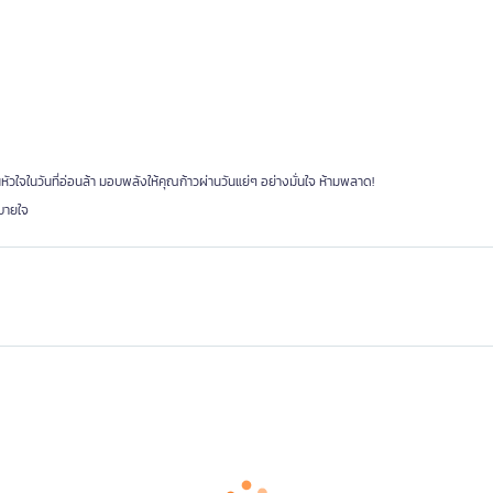
ัวใจในวันที่อ่อนล้า มอบพลังให้คุณก้าวผ่านวันแย่ๆ อย่างมั่นใจ ห้ามพลาด!
บายใจ