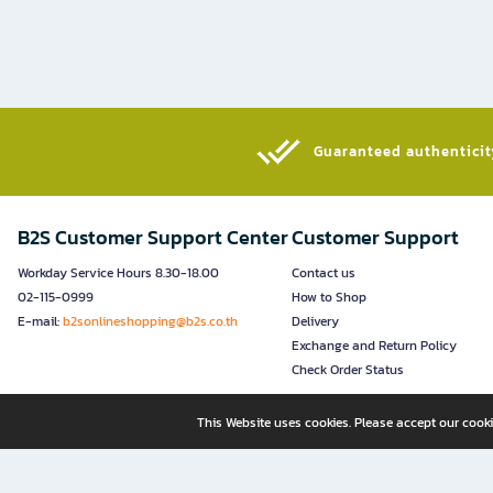
Guaranteed authenticity
B2S Customer Support Center
Customer Support
Workday Service Hours 8.30-18.00
Contact us
02-115-0999
How to Shop
E-mail:
b2sonlineshopping@b2s.co.th
Delivery
Exchange and Return Policy
Check Order Status
This Website uses cookies. Please accept our cooki