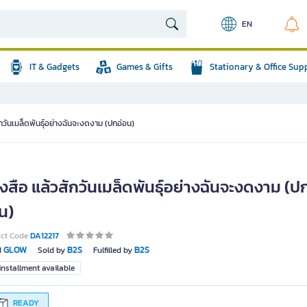
EN
IT & Gadgets
Games & Gifts
Stationary & Office Sup
ักวันเมล็ดพันธุ์อย่างฉันจะงดงาม (ปกอ่อน)
งสือ แล้วสักวันเมล็ดพันธุ์อย่างฉันจะงดงาม (ป
น)
uct Code
DA12217
GLOW
B2S
B2S
d
Sold by
Fulfilled by
nstallment available
READY