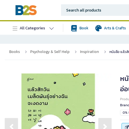
All Categories
Book
Arts & Crafts
Books
Psychology & Self Help
Inspiration
หนังสือ แล้วส
หนั
อ่อ
Prod
Bran
0% i