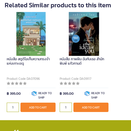
Related Similar products to this item
หนังสือ สตูดิโอเก็บความทรงจำ
หนังสือ ภาพฝัน ฉันกับเธอ สำนัก
แห่งเกาะเชจู
พิมพ์ แก้วกานต์
Product Code DA07096
Product Code DA09117
฿ 395.00
READY TO
฿ 395.00
READY TO
SHIP
SHIP
ADD TO CART
ADD TO CART