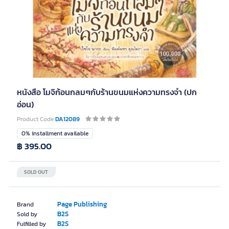
หนังสือ โมจิก้อนกลมๆกับร้านขนมแห่งความทรงจำ (ปก
อ่อน)
Product Code
DA12089
0% installment available
฿ 395.00
SOLD OUT
Page Publishing
Brand
B2S
Sold by
B2S
Fulfilled by