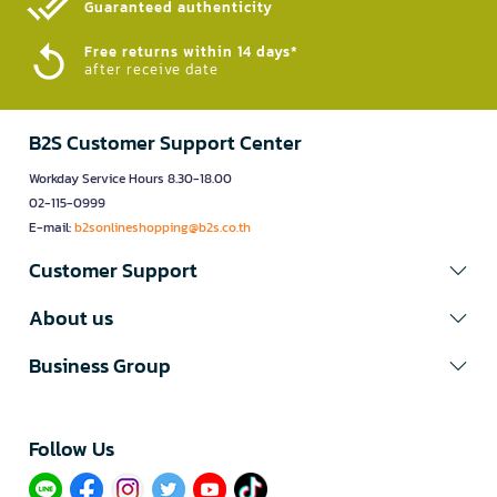
Guaranteed authenticity​
Free returns within 14 days*
after receive date
B2S Customer Support Center
Workday Service Hours 8.30-18.00
02-115-0999
E-mail:
b2sonlineshopping@b2s.co.th
Customer Support
About us
Business Group
Follow Us​