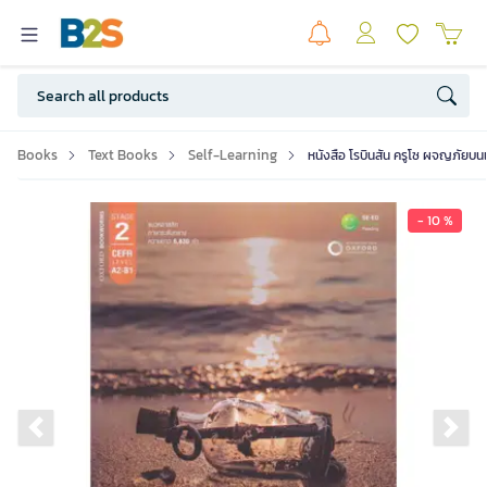
Books
Text Books
Self-Learning
หนังสือ โรบินสัน ครูโซ ผจญภัยบนเ
- 10 %
Previous slide
Ne