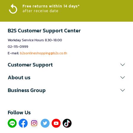
Free returns within 14 days*
after receive date
B2S Customer Support Center
Workday Service Hours 8.30-18.00
02-115-0999
E-mail:
b2sonlineshopping@b2s.co.th
Customer Support
About us
Business Group
Follow Us​