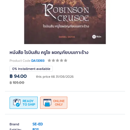
หนังสือ โรบินสัน ครูโซ ผจญภัยบนเกาะร้าง
Product Code
DA13393
0% installment available
฿ 94.00
this price till 31/08/2026
฿
105.00
READY
ONLINE
TO SHIP
ONLY
SE-ED
Brand
B2S
Sold by