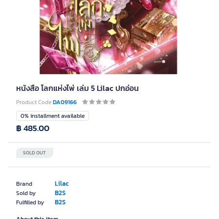
หนังสือ โลกแห่งไพ่ เล่ม 5 Lilac ปกอ่อน
Product Code
DA09166
0% installment available
฿ 485.00
SOLD OUT
Lilac
Brand
B2S
Sold by
B2S
Fulfilled by