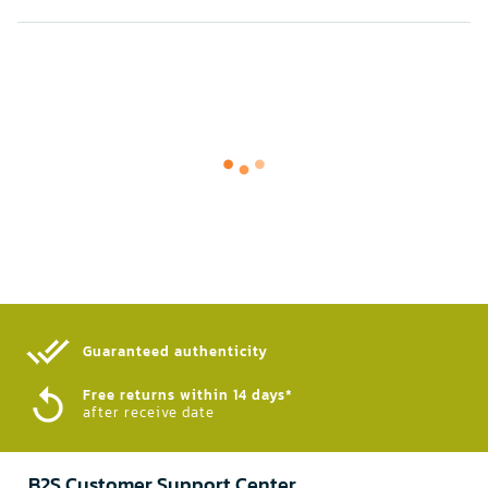
Guaranteed authenticity​
Free returns within 14 days*
after receive date
B2S Customer Support Center