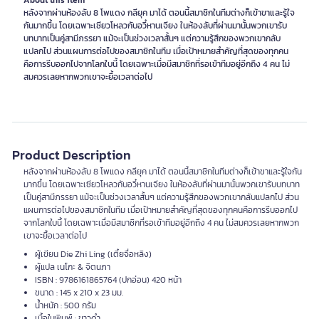
About this item
หลังจากผ่านห้องลับ 8 โพแดง กลียุค มาได้ ตอนนี้สมาชิกในทีมต่างก็เข้าขาและรู้ใจ
กันมากขึ้น โดยเฉพาะเซียวโหลวกับอวี๋หานเจียง ในห้องลับที่ผ่านมานั้นพวกเขารับ
บทบาทเป็นคู่สามีภรรยา แม้จะเป็นช่วงเวลาสั้นๆ แต่ความรู้สึกของพวกเขากลับ
แปลกไป ส่วนแผนการต่อไปของสมาชิกในทีม เมื่อเป้าหมายสำคัญที่สุดของทุกคน
คือการรีบออกไปจากโลกใบนี้ โดยเฉพาะเมื่อมีสมาชิกที่รอเข้าทีมอยู่อีกถึง 4 คน ไม่
สมควรเลยหากพวกเขาจะยื้อเวลาต่อไป
Product Description
หลังจากผ่านห้องลับ 8 โพแดง กลียุค มาได้ ตอนนี้สมาชิกในทีมต่างก็เข้าขาและรู้ใจกัน
มากขึ้น โดยเฉพาะเซียวโหลวกับอวี๋หานเจียง ในห้องลับที่ผ่านมานั้นพวกเขารับบทบาท
เป็นคู่สามีภรรยา แม้จะเป็นช่วงเวลาสั้นๆ แต่ความรู้สึกของพวกเขากลับแปลกไป ส่วน
แผนการต่อไปของสมาชิกในทีม เมื่อเป้าหมายสำคัญที่สุดของทุกคนคือการรีบออกไป
จากโลกใบนี้ โดยเฉพาะเมื่อมีสมาชิกที่รอเข้าทีมอยู่อีกถึง 4 คน ไม่สมควรเลยหากพวก
เขาจะยื้อเวลาต่อไป
ผู้เขียน Die Zhi Ling (เตี๋ยจื่อหลิง)
ผู้แปล เนโกะ & จิตนภา
ISBN : 9786161865764 (ปกอ่อน) 420 หน้า
ขนาด : 145 x 210 x 23 มม.
น้ำหนัก : 500 กรัม
เนื้อในพิมพ์ : ขาวดำ