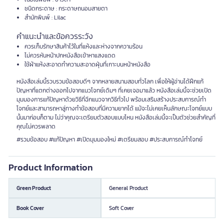
ชนิดกระดาษ : กระดาษถนอมสายตา
สำนักพิมพ์ : Lilac
คำแนะนำและข้อควรระวัง
ควรเก็บรักษาสินค้าไว้ในที่แห้งและห่างจากความร้อน
ไม่ควรหันหน้าปกหนังสือเข้าหาแสงแดด
ใช้ผ้าแห้งสะอาดทำความสะอาดฝุ่นที่เกาะบนหน้าหนังสือ
หนังสือเล่มนี้รวบรวมข้อสอบดีๆ จากหลายสนามสอบทั่วโลก เพื่อให้ผู้อ่านได้ฝึกแก้
ปัญหาที่แตกต่างออกไปจากแนวโจทย์เดิมๆ ที่เคยเจอมาแล้ว หนังสือเล่มนี้จะช่วยเปิด
มุมมองการแก้ปัญหาด้วยวิธีที่ฉีกแนวจากวิธีทั่วไป พร้อมเสริมสร้างประสบการณ์ทำ
โจทย์และสามารถหาลู่ทางทำข้อสอบที่มีความยากได้ แม้จะไม่เคยเห็นลักษณะโจทย์แบบ
นั้นมาก่อนก็ตาม ไม่ว่าคุณจะเตรียมตัวสอบแบบไหน หนังสือเล่มนี้จะเป็นตัวช่วยสำคัญที่
คุณไม่ควรพลาด
#รวมข้อสอบ #แก้ปัญหา #เปิดมุมมองใหม่ #เตรียมสอบ #ประสบการณ์ทำโจทย์
Product Information
Green Product
General Product
Book Cover
Soft Cover