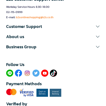
Workday Service Hours 8.30-18.00
02-115-0999
E-mail:
b2sonlineshopping@b2s.co.th
Customer Support
About us
Business Group
Follow Us​
Payment Methods
Verified by