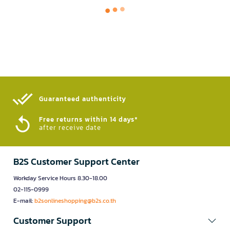
Guaranteed authenticity​
Free returns within 14 days*
after receive date
B2S Customer Support Center
Workday Service Hours 8.30-18.00
02-115-0999
E-mail:
b2sonlineshopping@b2s.co.th
Customer Support