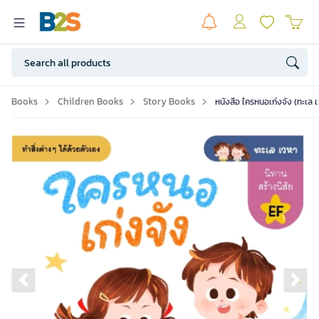
Books
Children Books
Story Books
หนังสือ ใครหนอเก่งจัง (ทะเล เ
Previous slide
Ne