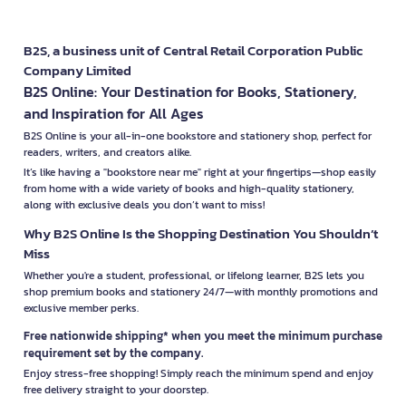
B2S, a business unit of Central Retail Corporation Public
Company Limited
B2S Online: Your Destination for Books, Stationery,
and Inspiration for All Ages
B2S Online is your all-in-one bookstore and stationery shop, perfect for
readers, writers, and creators alike.
It’s like having a "bookstore near me" right at your fingertips—shop easily
from home with a wide variety of books and high-quality stationery,
along with exclusive deals you don’t want to miss!
Why B2S Online Is the Shopping Destination You Shouldn’t
Miss
Whether you're a student, professional, or lifelong learner, B2S lets you
shop premium books and stationery 24/7—with monthly promotions and
exclusive member perks.
Free nationwide shipping* when you meet the minimum purchase
requirement set by the company.
Enjoy stress-free shopping! Simply reach the minimum spend and enjoy
free delivery straight to your doorstep.