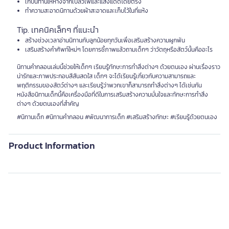
เก็บนิทานให้ห่างจากเปลวไฟและแสงแดดโดยตรง
ทำความสะอาดนิทานด้วยผ้าสะอาดและเก็บไว้ในที่แห้ง
Tip. เทคนิคเล็กๆ ที่แนะนำ
สร้างช่วงเวลาอ่านนิทานกับลูกน้อยทุกวันเพื่อเสริมสร้างความผูกพัน
เสริมสร้างคำศัพท์ใหม่ๆ โดยการชี้ภาพแล้วถามเด็กๆ ว่าวัตถุหรือสัตว์นั้นคืออะไร
นิทานคำกลอนเล่มนี้ช่วยให้เด็กๆ เรียนรู้ทักษะการทำสิ่งต่างๆ ด้วยตนเอง ผ่านเรื่องราว
น่ารักและภาพประกอบสีสันสดใส เด็กๆ จะได้เรียนรู้เกี่ยวกับความสามารถและ
พฤติกรรมของสัตว์ต่างๆ และเรียนรู้ว่าพวกเขาก็สามารถทำสิ่งต่างๆ ได้เช่นกัน
หนังสือนิทานเด็กนี้คือเครื่องมือที่ดีในการเสริมสร้างความมั่นใจและทักษะการทำสิ่ง
ต่างๆ ด้วยตนเองที่สำคัญ
#นิทานเด็ก #นิทานคำกลอน #พัฒนาการเด็ก #เสริมสร้างทักษะ #เรียนรู้ด้วยตนเอง
Product Information