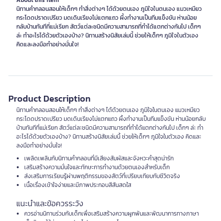
About this item
นิทานคำกลอนสอนให้เด็กๆ ทำสิ่งต่างๆ ได้ด้วยตนเอง ภูมิใจในตนเอง แมวเหมียว
กระโดดปราดเปรียว มดเดินเรียงไม่แตกแถว ผึ้งทำงานเป็นทีมแข็งขัน ห่านน้อย
กลับบ้านทันทีที่แม่เรียก สัตว์แต่ละชนิดมีความสามารถที่ทำได้แตกต่างกันไป เด็กๆ
ล่ะ ทำอะไรได้ด้วยตัวเองบ้าง? นิทานสร้างนิสัยเล่มนี้ ช่วยให้เด็กๆ ภูมิใจในตัวเอง
คิดและลงมือทำอย่างมั่นใจ!
Product Description
นิทานคำกลอนสอนให้เด็กๆ ทำสิ่งต่างๆ ได้ด้วยตนเอง ภูมิใจในตนเอง แมวเหมียว
กระโดดปราดเปรียว มดเดินเรียงไม่แตกแถว ผึ้งทำงานเป็นทีมแข็งขัน ห่านน้อยกลับ
บ้านทันทีที่แม่เรียก สัตว์แต่ละชนิดมีความสามารถที่ทำได้แตกต่างกันไป เด็กๆ ล่ะ ทำ
อะไรได้ด้วยตัวเองบ้าง? นิทานสร้างนิสัยเล่มนี้ ช่วยให้เด็กๆ ภูมิใจในตัวเอง คิดและ
ลงมือทำอย่างมั่นใจ!
เพลิดเพลินกับนิทานคำกลอนที่มีเสียงสัมผัสและจังหวะคำสุดน่ารัก
เสริมสร้างความมั่นใจและทักษะการทำงานด้วยตนเองสำหรับเด็ก
ส่งเสริมการเรียนรู้ผ่านพฤติกรรมของสัตว์ที่เปรียบเทียบกับชีวิตจริง
เนื้อเรื่องเข้าใจง่ายและมีภาพประกอบสีสันสดใส
แนะนำและข้อควรระวัง
ควรอ่านนิทานร่วมกับเด็กเพื่อเสริมสร้างความผูกพันและพัฒนาการทางภาษา