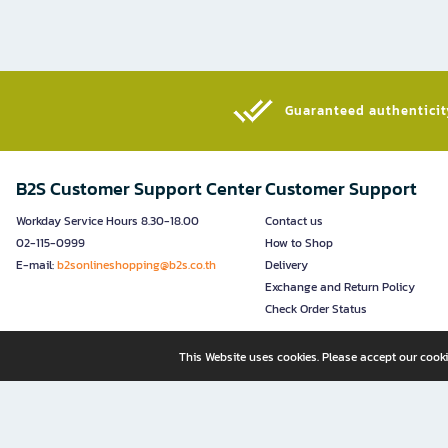
Guaranteed authenticity
B2S Customer Support Center
Customer Support
Workday Service Hours 8.30-18.00
Contact us
02-115-0999
How to Shop
E-mail:
b2sonlineshopping@b2s.co.th
Delivery
Exchange and Return Policy
Check Order Status
This Website uses cookies. Please accept our cooki