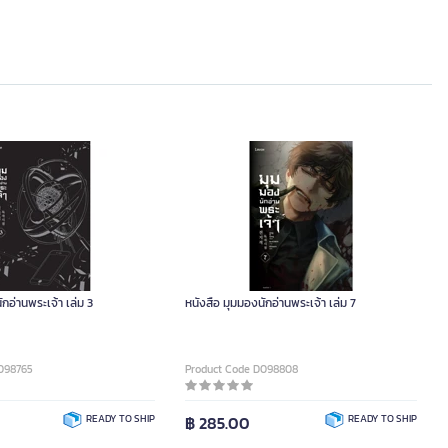
ักอ่านพระเจ้า เล่ม 3
หนังสือ มุมมองนักอ่านพระเจ้า เล่ม 7
098765
Product Code D098808
READY TO SHIP
฿ 285.00
READY TO SHIP