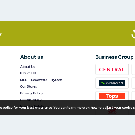
​
About us
Business Group
About Us
B2S CLUB
MEB - Readwrite - Hytexts
Our Stores
Privacy Policy
Cookie Policy
Investor Relations
e policy for your best experience. You can learn more on how to adjust your cookie s