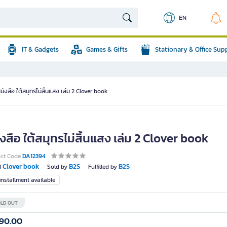
EN
IT & Gadgets
Games & Gifts
Stationary & Office Sup
นังสือ ใต้สมุทรไม่สิ้นแสง เล่ม 2 Clover book
งสือ ใต้สมุทรไม่สิ้นแสง เล่ม 2 Clover book
uct Code
DA12394
Clover book
B2S
B2S
d
Sold by
Fulfilled by
nstallment available
LD OUT
290.00