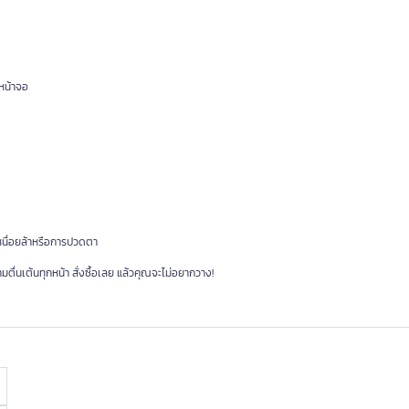
หน้าจอ
หนื่อยล้าหรือการปวดตา
มตื่นเต้นทุกหน้า สั่งซื้อเลย แล้วคุณจะไม่อยากวาง!