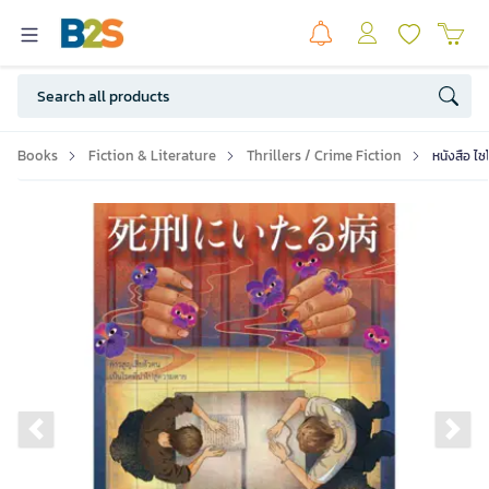
Books
Fiction & Literature
Thrillers / Crime Fiction
หนังสือ ไซ
Previous slide
Ne