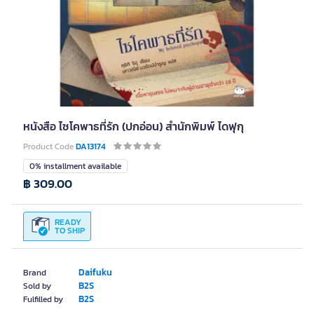
หนังสือ ไซโคพาธที่รัก (ปกอ่อน) สำนักพิมพ์ ไดฟุกุ
Product Code
DA13174
0% installment available
฿ 309.00
READY
TO SHIP
Daifuku
Brand
B2S
Sold by
B2S
Fulfilled by