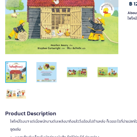
Previous slide
Next slide
฿ 1
About
ไฟไหม้
Product Description
ไฟไหม้โรงนา! แต่เมื่อพนักงานดับเพลิงมาถึงแล้ววิ่งอ้อมไปด้านหลัง ก็เจออะไรที่น่าแปลกใ
จุดเด่น