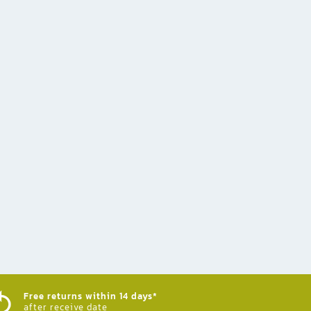
Free returns within 14 days*
after receive date