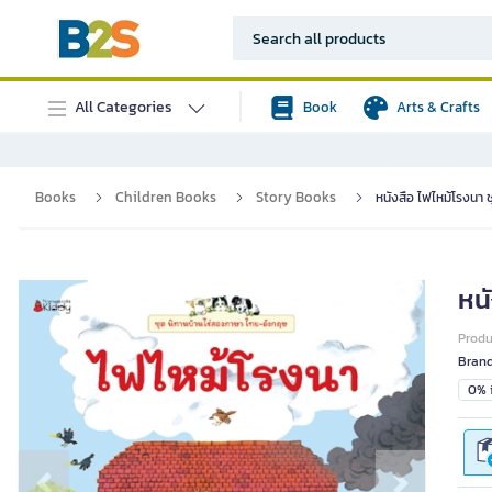
All Categories
Book
Arts & Crafts
Books
Children Books
Story Books
หนังสือ ไฟไหม้โรงนา ชุ
หนั
Prod
Bran
0% i