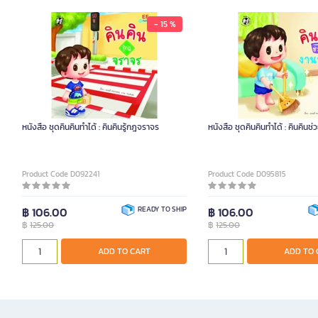
- 15 %
หนังสือ ชุดคินคินทำได้ : คินคินรู้กฎจราจร
หนังสือ ชุดคินคินทำได้ : คินคินช
Product Code D092241
Product Code D095815
฿ 106.00
READY TO SHIP
฿ 106.00
฿
125.00
฿
125.00
ADD TO CART
ADD TO 