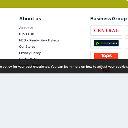
About us
Business Group
About Us
B2S CLUB
MEB - Readwrite - Hytexts
Our Stores
Privacy Policy
Cookie Policy
Investor Relations
e policy for your best experience. You can learn more on how to adjust your cookie s