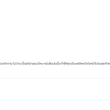
้องติดตาม ไม่ว่าจะเป็นนักอ่านแนวไหน หนังสือเล่มนี้จะทำให้คุณต้องพลิกหน้าต่อหน้าไปจนสุดท้าย