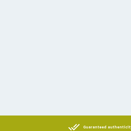
Guaranteed authenticity