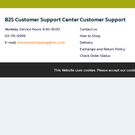
B2S Customer Support Center
Customer Support
Workday Service Hours 8.30-18.00
Contact us
02-115-0999
How to Shop
E-mail:
b2sonlineshopping@b2s.co.th
Delivery
Exchange and Return Policy
Check Order Status
This Website uses cookies. Please accept our cooki