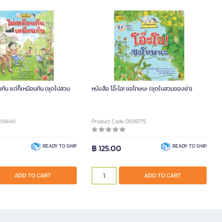
อนกัน แต่ก็เหมือนกัน (ชุดไปสวน
หนังสือ โอ๊ะโอ! ขอโทษนะ (ชุดในสวนของย่า)
094441
Product Code D099775
READY TO SHIP
฿ 125.00
READY TO SHIP
ADD TO CART
ADD TO CART