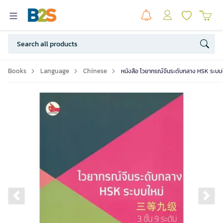
Books
Language
Chinese
หนังสือ ไวยากรณ์จีนระดับกลาง HSK ระบบใหม
Previous slide
Ne