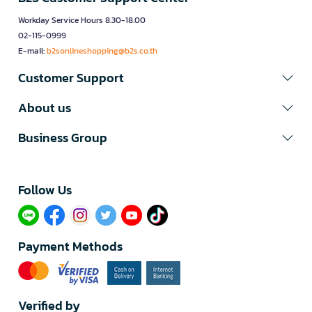
Workday Service Hours 8.30-18.00
02-115-0999
E-mail:
b2sonlineshopping@b2s.co.th
Customer Support
About us
Business Group
Follow Us​
Payment Methods
Verified by