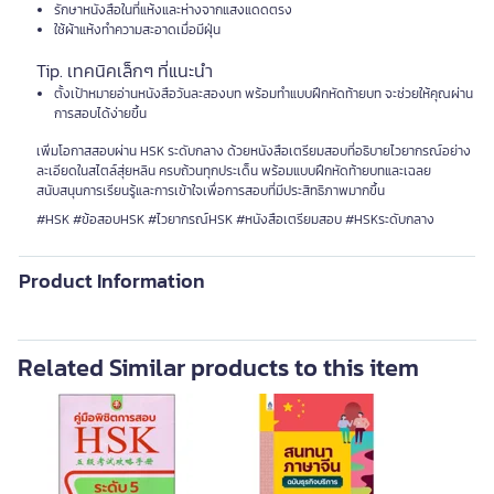
รักษาหนังสือในที่แห้งและห่างจากแสงแดดตรง
ใช้ผ้าแห้งทำความสะอาดเมื่อมีฝุ่น
Tip. เทคนิคเล็กๆ ที่แนะนำ
ตั้งเป้าหมายอ่านหนังสือวันละสองบท พร้อมทำแบบฝึกหัดท้ายบท จะช่วยให้คุณผ่าน
การสอบได้ง่ายขึ้น
เพิ่มโอกาสสอบผ่าน HSK ระดับกลาง ด้วยหนังสือเตรียมสอบที่อธิบายไวยากรณ์อย่าง
ละเอียดในสไตล์สุ่ยหลิน ครบถ้วนทุกประเด็น พร้อมแบบฝึกหัดท้ายบทและเฉลย
สนับสนุนการเรียนรู้และการเข้าใจเพื่อการสอบที่มีประสิทธิภาพมากขึ้น
#HSK #ข้อสอบHSK #ไวยากรณ์HSK #หนังสือเตรียมสอบ #HSKระดับกลาง
Product Information
Related Similar products to this item