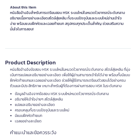
About this item
หนังสืออ้างอิงสำหรับการเตรียมสอบ HSK ระบบใหม่ในหมวดไวยากรณ์ระดับกลาง
อธิบายเนื้อหาอย่างละเอียดสไตล์สุ่ยหลิน ทั้งระบบปัจจุบันและระบบใหม่อ่านเข้าใจ
ง่าย พร้อมแบบฝึกหัดและเฉลยท้ายบท สรุปครบทุกประเด็นสำคัญ ช่วยเสริมความ
มั่นใจในการสอบ!
Product Description
หนังสืออ้างอิงข้อสอบ HSK ระบบใหม่ในหมวดไวยากรณ์ระดับกลาง สไตล์สุ่ยหลิน ที่มุ่ง
เน้นการแปลและอธิบายอย่างละเอียด เพื่อให้ผู้อ่านสามารถเข้าใจได้ง่าย พร้อมทั้งมีแบบ
ฝึกหัดท้ายบทและเฉลยอย่างละเอียด ช่วยให้ผู้ใช้สามารถเตรียมตัวสอบได้อย่างครบ
ถ้วนและมีประสิทธิภาพ เหมาะสำหรับผู้ที่ต้องการผ่านการสอบ HSK ในระดับกลาง
ข้อมูลอ้างอิงจากข้อสอบ HSK ระบบใหม่หมวดไวยากรณ์ระดับกลาง
อธิบายให้เข้าใจง่ายๆ สไตล์สุ่ยหลิน
แปลและอธิบายอย่างละเอียด
ครอบคลุมทั้งระบบปัจจุบันและระบบใหม่
มีแบบฝึกหัดท้ายบท
เฉลยอย่างละเอียด
คำแนะนำและข้อควรระวัง