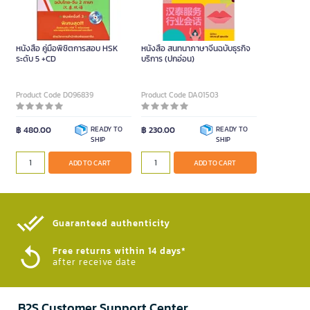
หนังสือ คู่มือพิชิตการสอบ HSK
หนังสือ สนทนาภาษาจีนฉบับธุรกิจ
ระดับ 5 +CD
บริการ (ปกอ่อน)
Product Code D096839
Product Code DA01503
฿ 480.00
READY TO
฿ 230.00
READY TO
SHIP
SHIP
ADD TO CART
ADD TO CART
Guaranteed authenticity​
Free returns within 14 days*
after receive date
B2S Customer Support Center